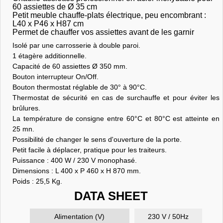
60 assiettes de Ø 35 cm
Petit meuble chauffe-plats électrique, peu encombrant :
L40 x P46 x H87 cm
Permet de chauffer vos assiettes avant de les garnir
Isolé par une carrosserie à double paroi.
1 étagère additionnelle.
Capacité de 60 assiettes Ø 350 mm.
Bouton interrupteur On/Off.
Bouton thermostat réglable de 30° à 90°C.
Thermostat de sécurité en cas de surchauffe et pour éviter les
brûlures.
La température de consigne entre 60°C et 80°C est atteinte en
25 mn.
Possibilité de changer le sens d'ouverture de la porte.
Petit facile à déplacer, pratique pour les traiteurs.
Puissance : 400 W / 230 V monophasé.
Dimensions : L 400 x P 460 x H 870 mm.
Poids : 25,5 Kg.
DATA SHEET
Alimentation (V)
230 V / 50Hz