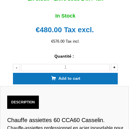
In Stock
€480.00
Tax excl.
€576.00 Tax incl.
Quantité :
-
+
Add to cart
DESCRIPTION
Chauffe assiettes 60 CCA60 Casselin.
Chauffe-assiettes professionnel en acier inoxydable pour