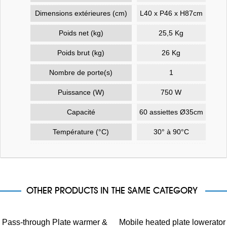
Dimensions extérieures (cm)
L40 x P46 x H87cm
Poids net (kg)
25,5 Kg
Poids brut (kg)
26 Kg
Nombre de porte(s)
1
Puissance (W)
750 W
Capacité
60 assiettes Ø35cm
Température (°C)
30° à 90°C
OTHER PRODUCTS IN THE SAME CATEGORY
Pass-through Plate warmer &
Mobile heated plate lowerator