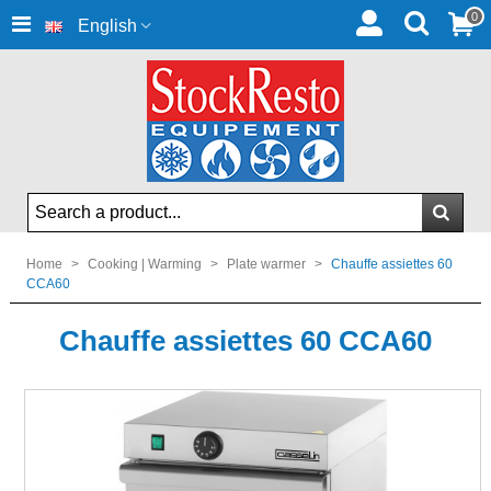
0
English
Home
>
Cooking | Warming
>
Plate warmer
>
Chauffe assiettes 60
CCA60
Chauffe assiettes 60 CCA60