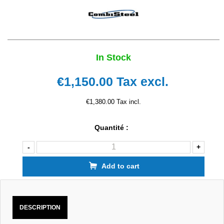
In Stock
€1,150.00
Tax excl.
€1,380.00 Tax incl.
Quantité :
-
+
Add to cart
DESCRIPTION