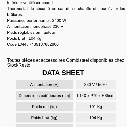
Intérieur ventilé air chaud
Thermostat de sécurité en cas de surchauffe et pour éviter les
brûlures.
Puissance performante : 2400 W
Alimentation monophasé 230 V
Pieds réglables en hauteur
Poids brut : 104 Kg
Code EAN : 7435137882800
Toutes pièces et accessoires Combisteel disponibles chez
StockResto
DATA SHEET
Alimentation (V)
230 V / 50Hz
Dimensions extérieures (cm)
L140 x P70 x H85cm
Poids net (kg)
101 Kg
Poids brut (kg)
104 Kg