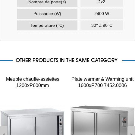
Nombre de porte(s)
2x2
Puissance (W)
2400 W
Température (°C)
30° à 90°C
OTHER PRODUCTS IN THE SAME CATEGORY
Meuble chauffe-assiettes
Plate warmer & Warming unit
1200xP600mm
1600xP700 7452.0006
Combisteel