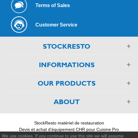
Terms of Sales
Customer Service
STOCKRESTO
INFORMATIONS
OUR PRODUCTS
ABOUT
StockResto matériel de restauration
Devis et achat d'équipement CHR pour Cuisine Pro
03 88 75 55 55
We use cookies. If you continue to use this site we will assume