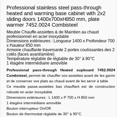
Professional stainless steel pass-through
heated and warming base cabinet with 2x2
sliding doors 1400x700xH850 mm, plate
warmer 7452.0024 Combisteel
Meuble Chauffe-assiettes & de Maintien au chaud
professionnel en acier inoxydable
Dimensions extérieures : Longueur 1400 x Profondeur 700
x Hauteur 850 mm
Armoire chauffante traversante 2 portes coulissantes des 2
cotés (faces avant/arrière)
Température réglable de réglable de 30° à 90°C
1 étagère intermédiaire amovible
Professional pass-through Heated cupboard 7452.0024
Combisteel,
permet de chauffer vos assiettes avant de les garnir
et de conserver vos plats au chaud avant de les servir à table
Ce meuble passe-assiettes bas chauffant est de construction
robuste en acier inoxydable
Dimensions extérieures : L 1400 x P 700 x H 850 mm
1 étagère intermédiaire amovible
Bouton interrupteur On/Off.
Bouton de thermostat réglable de 30° à 90°C.