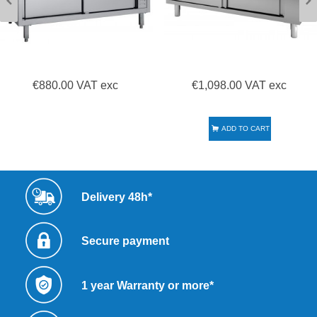
€880.00 VAT exc
€1,098.00 VAT exc
ADD TO CART
Delivery 48h*
Secure payment
1 year Warranty or more*