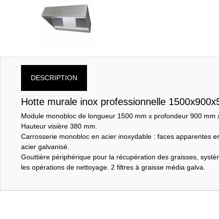
DESCRIPTION
Hotte murale inox professionnelle 1500x900x
Module monobloc de longueur 1500 mm x profondeur 900 mm x h
Hauteur visière 380 mm.
Carrosserie monobloc en acier inoxydable : faces apparentes en
acier galvanisé.
Gouttière périphérique pour la récupération des graisses, syst
les opérations de nettoyage. 2 filtres à graisse média galva.