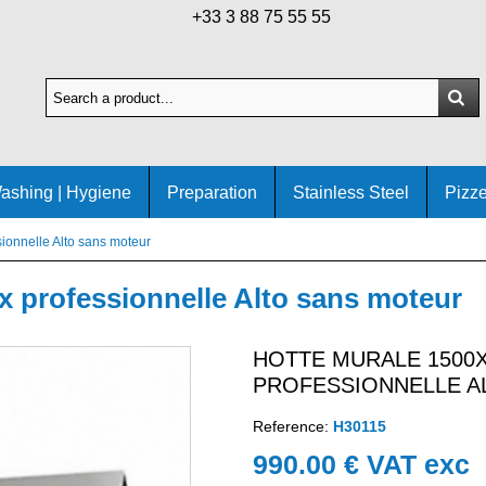
+33 3 88 75 55 55
ashing | Hygiene
Preparation
Stainless Steel
Pizze
ionnelle Alto sans moteur
x professionnelle Alto sans moteur
HOTTE MURALE 1500X
PROFESSIONNELLE A
Reference:
H30115
990.00 € VAT exc