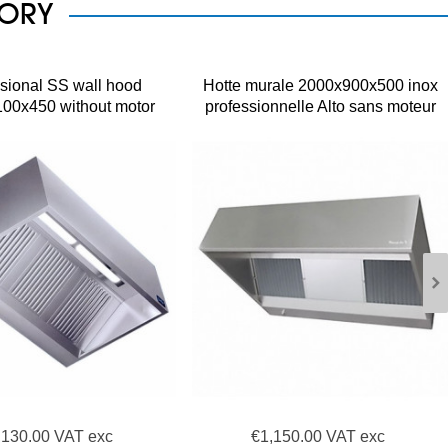
GORY
sional SS wall hood
Hotte murale 2000x900x500 inox
00x450 without motor
professionnelle Alto sans moteur
,130.00 VAT exc
€1,150.00 VAT exc