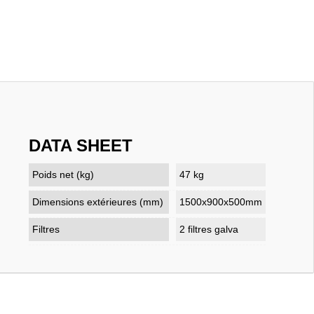
DATA SHEET
Poids net (kg)
47 kg
Dimensions extérieures (mm)
1500x900x500mm
Filtres
2 filtres galva