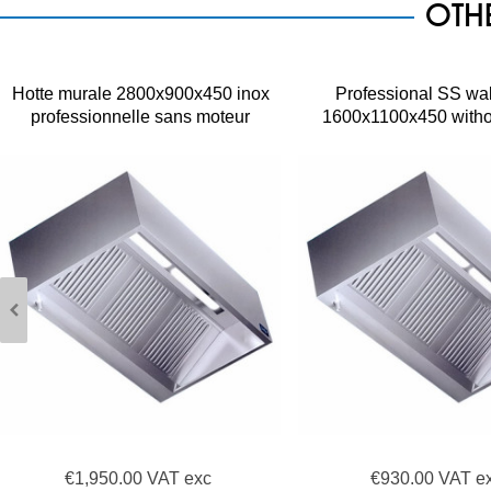
OTH
Hotte murale 2800x900x450 inox
Professional SS wa
professionnelle sans moteur
1600x1100x450 witho
€1,950.00 VAT exc
€930.00 VAT e