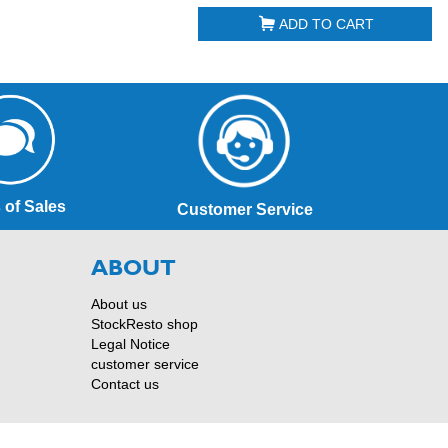
ADD TO CART
 of Sales
Customer Service
ABOUT
About us
StockResto shop
Legal Notice
customer service
Contact us