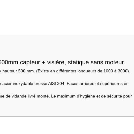
500mm capteur + visière, statique sans moteur.
auteur 500 mm. (Existe en différentes longueurs de 1000 à 3000).
 acier inoxydable brossé AISI 304. Faces arrières et supérieures en
ème de vidande livré monté. Le maximum d’hygiène et de sécurité pour