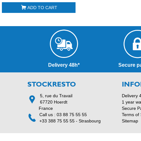
ADD TO CART
Delivery 48h*
Secure p
STOCKRESTO
INFO
5, rue du Travail
Delivery 
67720 Hoerdt
1 year wa
France
Secure P
Call us : 03 88 75 55 55
Terms of 
+33 388 75 55 55 - Strasbourg
Sitemap