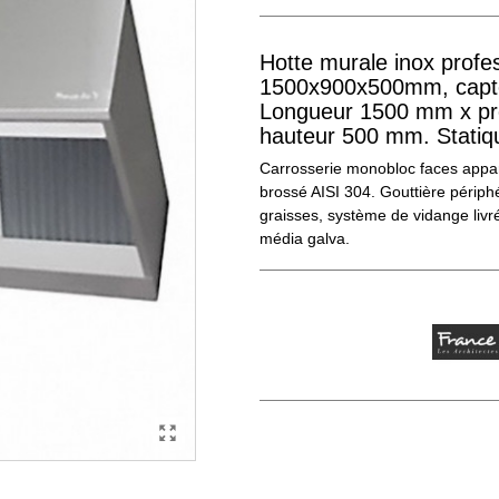
Hotte murale inox profe
1500x900x500mm, capteu
Longueur 1500 mm x pr
hauteur 500 mm. Statiq
Carrosserie monobloc faces appar
brossé AISI 304. Gouttière périph
graisses, système de vidange livré
média galva.