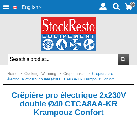
0
English
Home
>
Cooking | Warming
>
Crepe maker
>
Crêpière pro
électrique 2x230V double Ø40 CTCA8AA-KR Krampouz Confort
Crêpière pro électrique 2x230V
double Ø40 CTCA8AA-KR
Krampouz Confort