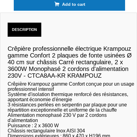
Add to cart
DESCRIPTION
Crêpière professionnelle électrique Krampouz
gamme Confort 2 plaques de fonte usinées Ø
40 cm sur châssis Carré rectangulaire, 2 x
3600W Monophasé 2 cordons d'alimentation
230V - CTCA8AA-KR KRAMPOUZ
Crêpière Krampouz gamme Confort conçue pour un usage
professionnel intensif
Système d'isolation thermique renforcé des résistances,
apportant économie d'énergie
3 résistances perlées en serpentin par plaque pour une
répartition exceptionnelle et uniforme de la chauffe
Alimentation monophasé 230 V par 2 cordons
d'alimentation
Puissance : 2 x 3600 W
Châssis rectangulaire Inox AISI 304
Dimensions extérieures : 860 x 470 x H196 mm