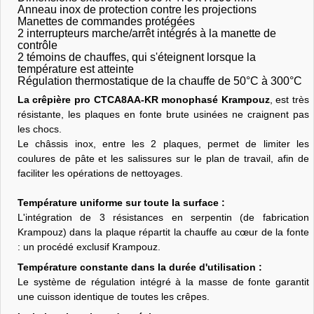
Anneau inox de protection contre les projections
Manettes de commandes protégées
2 interrupteurs marche/arrêt intégrés à la manette de
contrôle
2 témoins de chauffes, qui s'éteignent lorsque la
température est atteinte
Régulation thermostatique de la chauffe de 50°C à 300°C
La crêpière pro CTCA8AA-KR monophasé Krampouz
, est très
résistante, les plaques en fonte brute usinées ne craignent pas
les chocs.
Le châssis inox, entre les 2 plaques, permet de limiter les
coulures de pâte et les salissures sur le plan de travail, afin de
faciliter les opérations de nettoyages.
Température uniforme sur toute la surface :
L'intégration de 3 résistances en serpentin (de fabrication
Krampouz) dans la plaque répartit la chauffe au cœur de la fonte
: un procédé exclusif Krampouz.
Température constante dans la durée d'utilisation :
Le système de régulation intégré à la masse de fonte garantit
une cuisson identique de toutes les crêpes.