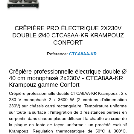
CRÊPIÈRE PRO ÉLECTRIQUE 2X230V
DOUBLE Ø40 CTCA8AA-KR KRAMPOUZ
CONFORT
Reference:
CTCA8AA-KR
Crêpière professionnelle électrique double Ø
40 cm monophasé 2x230V - CTCA8AA-KR
Krampouz gamme Confort
Crêpière professionnelle double CTCA8AA-KR Krampouz : 2 x
230 V monophasé 2 x 3600 W (2 cordons d'alimentation
230V) sur châssis carré rectangulaire. Température uniforme
sur toute la surface : l'intégration de 3 résistances perlées en
serpentin dans chaque plaque diffusent la chauffe au cœur de
la plaque en fonte de façon uniforme : un procédé exclusif
Krampouz. Régulation thermostatique de 50°C à 300°C.