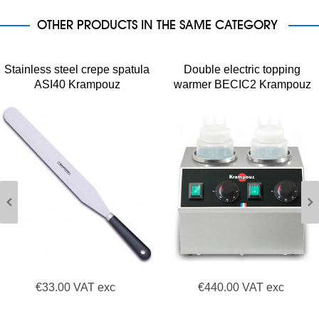
OTHER PRODUCTS IN THE SAME CATEGORY
Stainless steel crepe spatula
Double electric topping
ASI40 Krampouz
warmer BECIC2 Krampouz
€33.00 VAT exc
€440.00 VAT exc