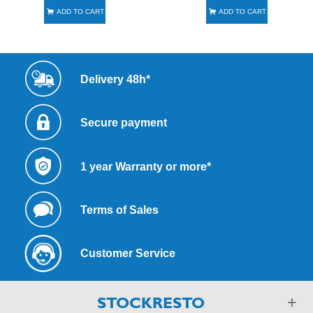
ADD TO CART
ADD TO CART
Delivery 48h*
Secure payment
1 year Warranty or more*
Terms of Sales
Customer Service
STOCKRESTO