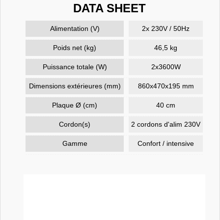
DATA SHEET
Alimentation (V)
2x 230V / 50Hz
Poids net (kg)
46,5 kg
Puissance totale (W)
2x3600W
Dimensions extérieures (mm)
860x470x195 mm
Plaque Ø (cm)
40 cm
Cordon(s)
2 cordons d'alim 230V
Gamme
Confort / intensive