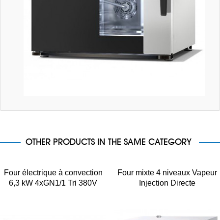
OTHER PRODUCTS IN THE SAME CATEGORY
Four électrique à convection
Four mixte 4 niveaux Vapeur
6,3 kW 4xGN1/1 Tri 380V
Injection Directe