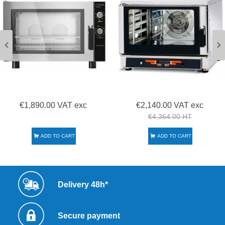
€1,890.00 VAT exc
€2,140.00 VAT exc
€4,364.00 HT
ADD TO CART
ADD TO CART
Delivery 48h*
Secure payment