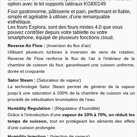
option avec le kit supports latéraux KGI00149
Four gastronorme, pâtisserie et pain, performant et fiable,
simple et agréable à utiliser, d'une remarquable
esthétique.
Les fours Explora, sont des fours mixtes 4.0 que vous
pouvez contrôler depuis votre tablette ou votre
smartphone, équipé de plusieurs fonctions cloud.
Reverse Air Flow :
(Inversion du flux d'air)
Utilisant plusieurs turbines à inversion de sens de rotation,
Reverse Air Flow renforce le flux de l’air à l’intérieur de la
chambre de cuisson du four, garantissant une cuisson uniforme,
dorée et croquante.
Sator Steam :
(Saturateur de vapeur)
La technologie Sator Steam permet de générer de la vapeur
jusqu’à une saturation à 100% de la chambre de cuisson via un
procédé de nébulisation brumisation de l’eau.
Humidity Regulation :
(Régulateur d'humidité)
Grâce à l’introduction d'une
vapeur de 10% à 70%, on réduit les
temps de cuisson,
tout en protégeant les aliments des effets
d’une cuisson prolongée.
Humidity Injection :
(Injection de vapeur)