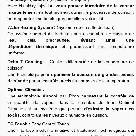
Avec Humidity Injection
vous pouvez introduire de la vapeur
manuellement
en tout moment durant le processus de cuisson,
pour apporter une touche personnelle à votre plat.
Water Heating System :
(Système de chauffe de l'eau)
Ce système permet d’introduire dans la chambre de cuisson de
l’eau déjà préchauffée,
évitant ainsi une
déperdition thermique
et garantissant une température
uniforme.
Delta T Cooking :
(Gestion différenciée de la température de
cuisson)
Une technologie pour
optimiser la cuisson de grandes pièces
de viande
par un contrôle précis du temps et de la température.
Optimal Climatic :
Une technologie élaboré par Piron permettant le contrôle de
la quantité de vapeur dans la chambre du four. Optimal
Climatic est un système qui permet
d'extraire la vapeur en
excès,
contrôlant les niveaux d'humidité en cuisson.
EC Touch :
Easy Control Touch
Une interface moderne intuitive et hautement technologique qui