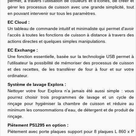
permet, à travers l'utilisation de couleurs et d'icônes, de créer et
gérer les processus de cuisson avec une grande simplicité, tout
en pouvant intervenir sur tous les paramètres.
EC Cloud :
Un tableau de commande intuitif et minimaliste qui permet d'avoir
l'accès à toutes les fonctions de cuisson à distance à travers des
actions directes et quelques simples manipulations.
EC Exchange :
Une fonction essentielle, basée sur la technologie USB permet à
l'utilisateur la possibilité de mémoriser des processus de cuisson
et des recettes, de les transférer de four à four et sur votre
ordinateur.
Système de lavage Explora :
Nettoyer votre four Explora n’a jamais été aussi simple : vous
pourrez choisir trois programmes de lavage et un cycle de
rinçage pour hygièniser la chambre de cuisson et réduire au
minimum les consommations d’eau, de détergent et de produit de
rinçage.
Piètement PS1295 en option :
Piètement avec porte plaques support pour 8 plaques L 860 x P