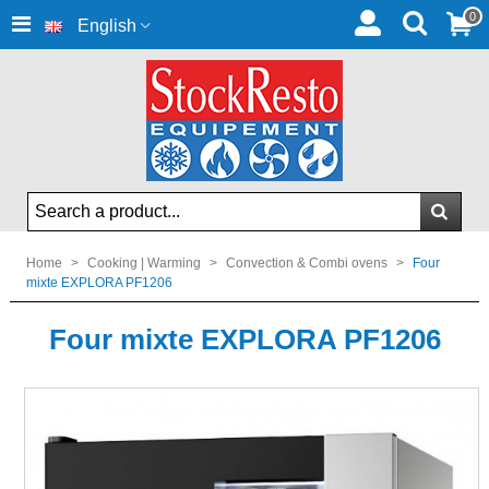
0
English
Home
>
Cooking | Warming
>
Convection & Combi ovens
>
Four
mixte EXPLORA PF1206
Four mixte EXPLORA PF1206