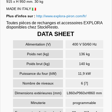
915 x H 950 mm. 30 kg
MADE IN ITALY
Plus d'infos sur :
http://www.explora-piron.com/fr/
Toutes pièces de rechanges et accessoires EXPLORA
disponibles chez StockResto.
DATA SHEET
Alimentation (V)
400 V 50/60 Hz
Poids net (kg)
136 kg
Poids brut (kg)
140 kg
Puissance du four (kW)
11,9 kW
Nombre de niveaux
6 [7]
Dimensions extérieures (mm)
L860xP960xH860 mm
Minuterie
programmable