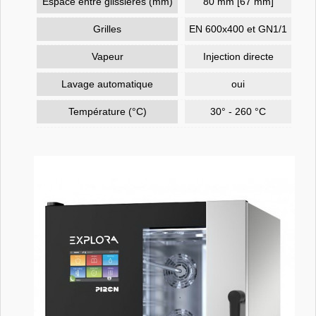
Espace entre glissières (mm)
80 mm [67 mm]
Grilles
EN 600x400 et GN1/1
Vapeur
Injection directe
Lavage automatique
oui
Température (°C)
30° - 260 °C