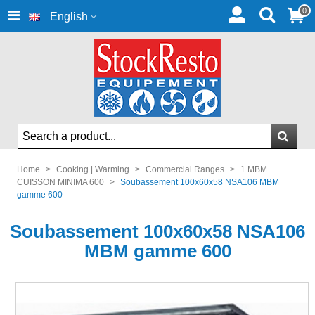
0
English
Home
>
Cooking | Warming
>
Commercial Ranges
>
1 MBM
CUISSON MINIMA 600
>
Soubassement 100x60x58 NSA106 MBM
gamme 600
Soubassement 100x60x58 NSA106
MBM gamme 600