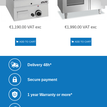
€1,190.00 VAT exc
€1,990.00 VAT exc
ADD TO CART
ADD TO CART
Delivery 48h*
Secure payment
1 year Warranty or more*