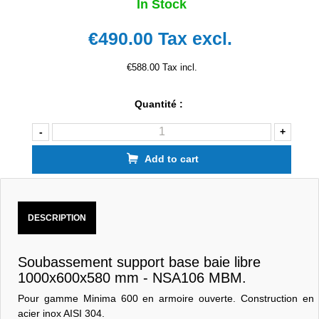
In Stock
€490.00
Tax excl.
€588.00 Tax incl.
Quantité :
-
+
Add to cart
DESCRIPTION
Soubassement support base baie libre
1000x600x580 mm - NSA106 MBM.
Pour gamme Minima 600 en armoire ouverte. Construction en
acier inox AISI 304.