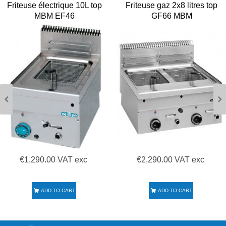
Friteuse électrique 10L top
Friteuse gaz 2x8 litres top
MBM EF46
GF66 MBM
€1,290.00 VAT exc
€2,290.00 VAT exc
ADD TO CART
ADD TO CART