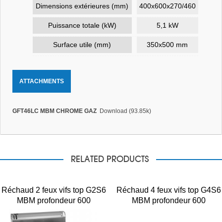
Dimensions extérieures (mm)
400x600x270/460
Puissance totale (kW)
5,1 kW
Surface utile (mm)
350x500 mm
ATTACHMENTS
GFT46LC MBM CHROME GAZ
Download (93.85k)
RELATED PRODUCTS
Réchaud 2 feux vifs top G2S6
Réchaud 4 feux vifs top G4S6
MBM profondeur 600
MBM profondeur 600