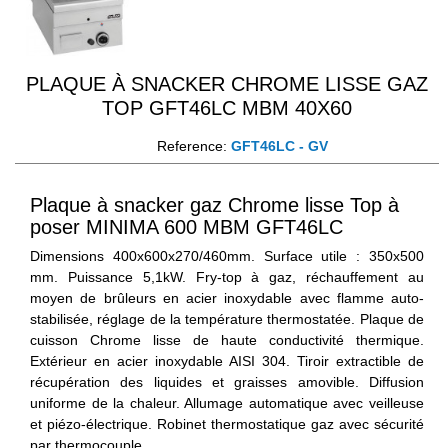
PLAQUE À SNACKER CHROME LISSE GAZ
TOP GFT46LC MBM 40X60
Reference:
GFT46LC - GV
Plaque à snacker gaz Chrome lisse Top à
poser MINIMA 600 MBM GFT46LC
Dimensions 400x600x270/460mm. Surface utile : 350x500
mm. Puissance 5,1kW. Fry-top à gaz, réchauffement au
moyen de brûleurs en acier inoxydable avec flamme auto-
stabilisée, réglage de la température thermostatée. Plaque de
cuisson Chrome lisse de haute conductivité thermique.
Extérieur en acier inoxydable AISI 304. Tiroir extractible de
récupération des liquides et graisses amovible. Diffusion
uniforme de la chaleur. Allumage automatique avec veilleuse
et piézo-électrique. Robinet thermostatique gaz avec sécurité
par thermocouple.