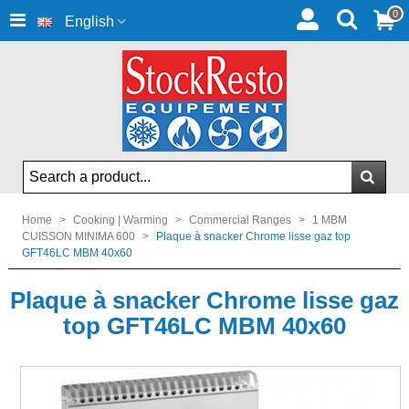
0
English
Home
>
Cooking | Warming
>
Commercial Ranges
>
1 MBM
CUISSON MINIMA 600
>
Plaque à snacker Chrome lisse gaz top
GFT46LC MBM 40x60
Plaque à snacker Chrome lisse gaz
top GFT46LC MBM 40x60