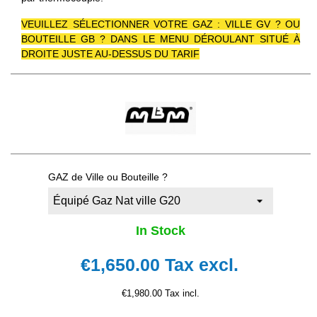
VEUILLEZ SÉLECTIONNER VOTRE GAZ : VILLE GV ? OU
BOUTEILLE GB ? DANS LE MENU DÉROULANT SITUÉ À
DROITE JUSTE AU-DESSUS DU TARIF
GAZ de Ville ou Bouteille ?
In Stock
€1,650.00
Tax excl.
€1,980.00 Tax incl.