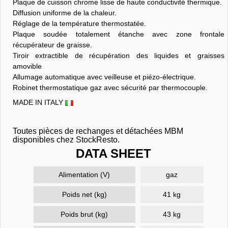
Plaque de cuisson chrome lisse de haute conductivité thermique.
Diffusion uniforme de la chaleur.
Réglage de la température thermostatée.
Plaque soudée totalement étanche avec zone frontale
récupérateur de graisse.
Tiroir extractible de récupération des liquides et graisses
amovible
Allumage automatique avec veilleuse et piézo-électrique.
Robinet thermostatique gaz avec sécurité par thermocouple.
MADE IN ITALY
Toutes pièces de rechanges et détachées MBM
disponibles chez StockResto.
DATA SHEET
Alimentation (V)
gaz
Poids net (kg)
41 kg
Poids brut (kg)
43 kg