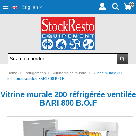
0
English
Home
>
Refrigeration
>
Vitrine froide murale
>
Vitrine murale 200
réfrigérée ventilée BARI 800 B.O.F
Vitrine murale 200 réfrigérée ventilée
BARI 800 B.O.F