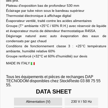
des prix.
Plateau d'exposition bas de profondeur 530 mm
Éclairage par tube néon sous le bandeau supérieur
Thermostat électronique à affichage digital
Évaporateur ventilé, traité contre les acides alimentaires
Groupe (T° ambiante +25°C / 60% R.H.) avec réservoir de liquide
et évaporateur munis de détendeur thermostatique R455A.
Dégivrage naturel avec auto évaporation des eaux de
condensats par gaz chaud
Conditions de fonctionnement classe 3 : +25°C température
ambiante, humidité relative 60%
Groupe renforcé (+32°C et 60% d'humidité) sur devis
MADE IN ITALY
Tous les équipements et pièces de rechanges DAP
TECNODOM disponibles chez StockResto 03 88 75 55
55.
DATA SHEET
Alimentation (V)
230 V / 50 Hz