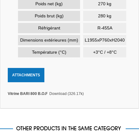
Poids net (kg)
270 kg
Poids brut (kg)
280 kg
Réfrigérant
R-455A
Dimensions extérieures (mm)
L1955xP760xH2040
Température (°C)
+3°C / +8°C
ATTACHMENTS
Vitrine BARI 800 B.O.F
Download (326.17k)
OTHER PRODUCTS IN THE SAME CATEGORY