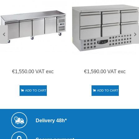
€1,550.00 VAT exc
€1,590.00 VAT exc
ADD TO CART
ADD TO CART
Delivery 48h*