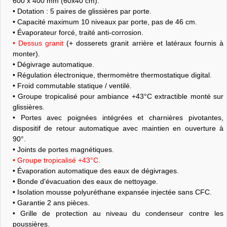
600 x 400 mm (60x40 cm).
• Dotation : 5 paires de glissières par porte.
• Capacité maximum 10 niveaux par porte, pas de 46 cm.
• Évaporateur forcé, traité anti-corrosion.
• Dessus granit
(+ dosserets granit arrière et latéraux fournis à
monter).
• Dégivrage automatique.
• Régulation électronique, thermomètre thermostatique digital.
• Froid commutable statique / ventilé.
• Groupe tropicalisé pour ambiance +43°C extractible monté sur
glissières.
• Portes avec poignées intégrées et charnières pivotantes,
dispositif de retour automatique avec maintien en ouverture à
90°.
• Joints de portes magnétiques.
• Groupe tropicalisé +43°C.
• Évaporation automatique des eaux de dégivrages.
• Bonde d'évacuation des eaux de nettoyage.
• Isolation mousse polyuréthane expansée injectée sans CFC.
• Garantie 2 ans pièces.
• Grille de protection au niveau du condenseur contre les
poussières.