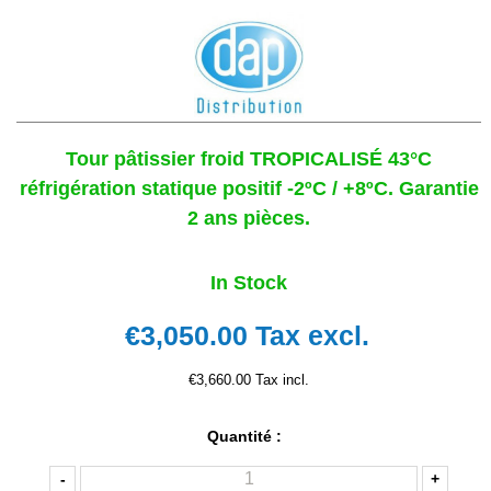
Tour pâtissier froid TROPICALISÉ 43°C
réfrigération statique positif -2ºC / +8ºC. Garantie
2 ans pièces.
In Stock
€3,050.00
Tax excl.
€3,660.00 Tax incl.
Quantité :
-
+