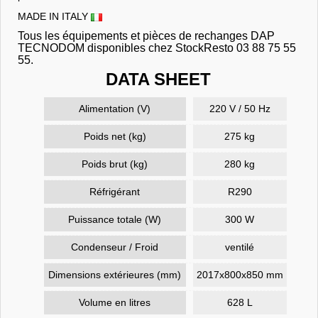
MADE IN ITALY
Tous les équipements et pièces de rechanges DAP
TECNODOM disponibles chez StockResto 03 88 75 55
55.
DATA SHEET
Alimentation (V)
220 V / 50 Hz
Poids net (kg)
275 kg
Poids brut (kg)
280 kg
Réfrigérant
R290
Puissance totale (W)
300 W
Condenseur / Froid
ventilé
Dimensions extérieures (mm)
2017x800x850 mm
Volume en litres
628 L