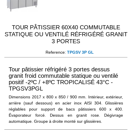
TOUR PÂTISSIER 60X40 COMMUTABLE
STATIQUE OU VENTILÉ RÉFRIGÉRÉ GRANIT
3 PORTES
Reference:
TPGSV 3P GL
Tour pâtissier réfrigéré 3 portes dessus
granit froid commutable statique ou ventilé
positif -2ºC / +8ºC TROPICALISÉ 43°C -
TPGSV3PGL
Dimensions 2017 x 800 x 850 / 900 mm. Intérieur, extérieur,
arrière (sauf dessous) en acier inox AISI 304. Glissières
réglables pour support de bacs pâtissiers 600 x 400.
Évaporateur forcé. Dessus en granit rose. Dégivrage
automatique. Groupe à droite monté sur glissières.