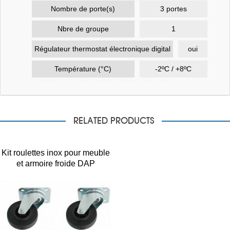
Nombre de porte(s)
3 portes
Nbre de groupe
1
Régulateur thermostat électronique digital
oui
Température (°C)
-2ºC / +8ºC
RELATED PRODUCTS
Kit roulettes inox pour meuble
et armoire froide DAP