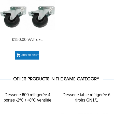
€150.00 VAT exc
ADD TO CART
OTHER PRODUCTS IN THE SAME CATEGORY
Desserte 600 réfrigérée 4
Desserte table réfrigérée 6
portes -2ºC / +8ºC ventilée
tiroirs GN1/1
SNACK4100TN