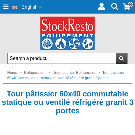
0
English
Home
>
Refrigeration
>
Undercounter Refrigerator
>
Tour pâtissier
60x40 commutable statique ou ventilé réfrigéré granit 3 portes
Tour pâtissier 60x40 commutable
statique ou ventilé réfrigéré granit 3
portes