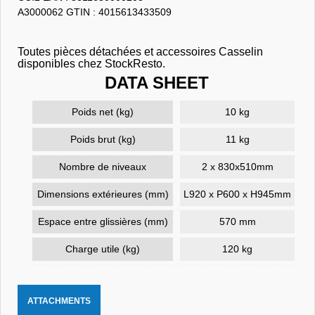
A3000062 GTIN : 4015613433509
Toutes pièces détachées et accessoires Casselin
disponibles chez StockResto.
DATA SHEET
Poids net (kg)
10 kg
Poids brut (kg)
11 kg
Nombre de niveaux
2 x 830x510mm
Dimensions extérieures (mm)
L920 x P600 x H945mm
Espace entre glissières (mm)
570 mm
Charge utile (kg)
120 kg
ATTACHMENTS