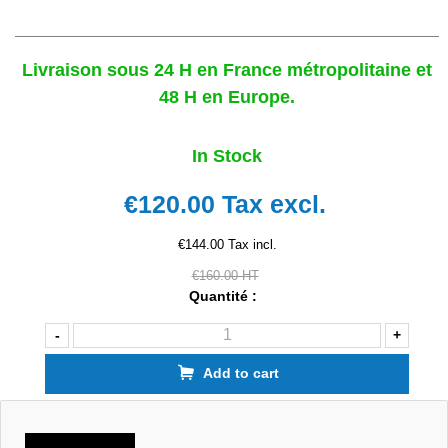
Livraison sous 24 H en France métropolitaine et
48 H en Europe.
In Stock
€120.00
Tax excl.
€144.00 Tax incl.
€160.00 HT
Quantité :
-
+
Add to cart