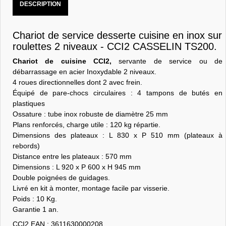
DESCRIPTION
Chariot de service desserte cuisine en inox sur
roulettes 2 niveaux - CCI2 CASSELIN TS200.
Chariot de cuisine CCI2,
servante de service ou de
débarrassage en acier Inoxydable 2 niveaux.
4 roues directionnelles dont 2 avec frein.
Équipé de pare-chocs circulaires : 4 tampons de butés en
plastiques
Ossature : tube inox robuste de diamètre 25 mm
Plans renforcés, charge utile : 120 kg répartie.
Dimensions des plateaux : L 830 x P 510 mm (plateaux à
rebords)
Distance entre les plateaux : 570 mm
Dimensions : L 920 x P 600 x H 945 mm
Double poignées de guidages.
Livré en kit à monter, montage facile par visserie.
Poids : 10 Kg.
Garantie 1 an.
CCI2 EAN : 3611630000208