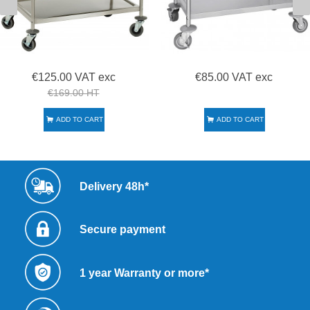
€125.00 VAT exc
€85.00 VAT exc
€169.00 HT
ADD TO CART
ADD TO CART
Delivery 48h*
Secure payment
1 year Warranty or more*