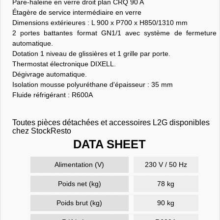
Pare-haleine en verre droit plan CRQ 90 A
Étagère de service intermédiaire en verre
Dimensions extérieures : L 900 x P700 x H850/1310 mm
2 portes battantes format GN1/1 avec système de fermeture
automatique.
Dotation 1 niveau de glissières et 1 grille par porte.
Thermostat électronique DIXELL.
Dégivrage automatique.
Isolation mousse polyuréthane d'épaisseur : 35 mm
Fluide réfrigérant : R600A
Toutes pièces détachées et accessoires L2G disponibles
chez StockResto
DATA SHEET
Alimentation (V)
230 V / 50 Hz
Poids net (kg)
78 kg
Poids brut (kg)
90 kg