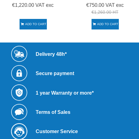
€1,220.00 VAT exc
€750.00 VAT exc
€1,260.00 HT
ADD TO CART
ADD TO CART
Delivery 48h*
Secure payment
1 year Warranty or more*
Terms of Sales
Customer Service