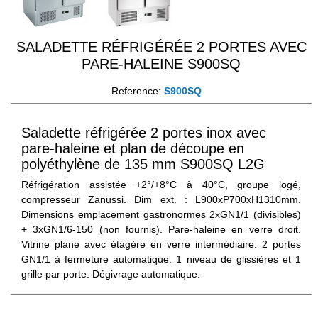
SALADETTE RÉFRIGÉRÉE 2 PORTES AVEC
PARE-HALEINE S900SQ
Reference:
S900SQ
Saladette réfrigérée 2 portes inox avec
pare-haleine et plan de découpe en
polyéthylène de 135 mm S900SQ L2G
Réfrigération assistée +2°/+8°C à 40°C, groupe logé,
compresseur Zanussi. Dim ext. : L900xP700xH1310mm.
Dimensions emplacement gastronormes 2xGN1/1 (divisibles)
+ 3xGN1/6-150 (non fournis). Pare-haleine en verre droit.
Vitrine plane avec étagère en verre intermédiaire. 2 portes
GN1/1 à fermeture automatique. 1 niveau de glissières et 1
grille par porte. Dégivrage automatique.