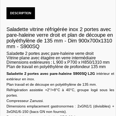
DESCRIPTION
Saladette vitrine réfrigérée inox 2 portes avec
pare-haleine verre droit et plan de découpe en
polyéthylène de 135 mm - Dim 900x700x1310
mm - S900SQ
Saladette 2 portes avec pare-haleine verre droit
Vitrine plane avec étagère en verre intermédiaire
Dimensions extérieures : L 900 x P700 x H850/1310 mm
Plan de travail en polyéthylène de profondeur 135 mm
Saladette 2 portes avec pare-haleine S900SQ L2G
intérieur et
extérieur en inox.
Plan travail et de découpe en polyéthylène de 135 mm.
Réfrigération assistée +2°/+8°C à 40°C, groupe logé sous les
portes.
Compresseur Zanussi.
Dimensions emplacement gastronormes : 2xGN1/1 (divisibles) +
3xGN1/6-150 (bacs GN non fournis).