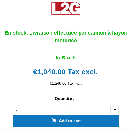
En stock. Livraison effectuée par camion à hayon
motorisé
In Stock
€1,040.00
Tax excl.
€1,248.00 Tax incl.
Quantité :
-
+
Add to cart