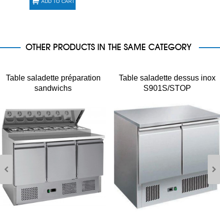
ADD TO CART
OTHER PRODUCTS IN THE SAME CATEGORY
Table saladette préparation
Table saladette dessus inox
sandwichs
S901S/STOP