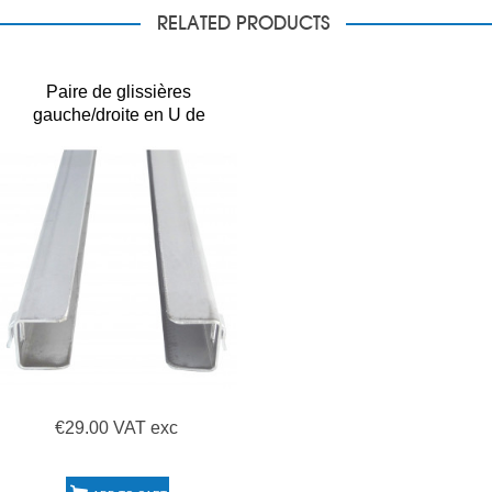
RELATED PRODUCTS
Paire de glissières
gauche/droite en U de
Longueur 550mm
€29.00 VAT exc