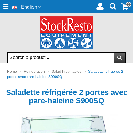
0
English
Home
>
Refrigeration
>
Salad Prep Tables
>
Saladette réfrigérée 2
portes avec pare-haleine S900SQ
Saladette réfrigérée 2 portes avec
pare-haleine S900SQ