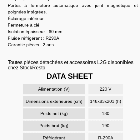
Portes à fermeture automatique avec joint magnétique et
poignées intégrées.
Éclairage intérieur.
Fermeture à clé.
Isolation épaisseur : 60 mm.
Fluide réfrigérant : R290A
Garantie pièces : 2 ans
Toutes pièces détachées et accessoires L2G disponibles
chez StockResto
DATA SHEET
Alimentation (V)
220 V
Dimensions extérieures (cm)
148x83x201 (h)
Poids net (kg)
180
Poids brut (kg)
190
Réfrigérant
R-290A