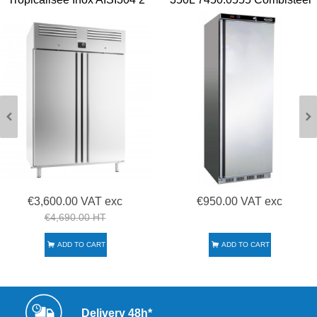
portes Infrico
€3,600.00 VAT exc
€950.00 VAT exc
€4,690.00 HT
ADD TO CART
ADD TO CART
Delivery 48h*