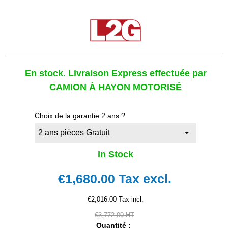
En stock. Livraison Express effectuée par
CAMION À HAYON MOTORISÉ
Choix de la garantie 2 ans ?
In Stock
€1,680.00
Tax excl.
€2,016.00 Tax incl.
€3,772.00 HT
Quantité :