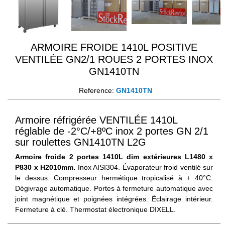
ARMOIRE FROIDE 1410L POSITIVE
VENTILÉE GN2/1 ROUES 2 PORTES INOX
GN1410TN
Reference:
GN1410TN
Armoire réfrigérée VENTILÉE 1410L
réglable de -2°C/+8ºC inox 2 portes GN 2/1
sur roulettes GN1410TN L2G
Armoire froide 2 portes 1410L dim extérieures L1480 x
P830 x H2010mm.
Inox AISI304. Évaporateur froid ventilé sur
le dessus. Compresseur hermétique tropicalisé à + 40°C.
Dégivrage automatique. Portes à fermeture automatique avec
joint magnétique et poignées intégrées. Éclairage intérieur.
Fermeture à clé. Thermostat électronique DIXELL.