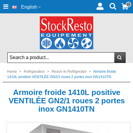
0
English
Home
>
Refrigeration
>
Reach-In Refrigerator
>
Armoire froide
1410L positive VENTILÉE GN2/1 roues 2 portes inox GN1410TN
Armoire froide 1410L positive
VENTILÉE GN2/1 roues 2 portes
inox GN1410TN