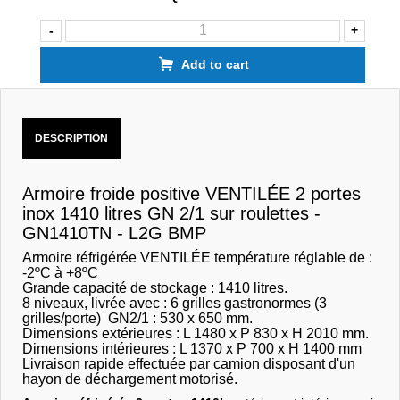
-
+
Add to cart
DESCRIPTION
Armoire froide positive VENTILÉE 2 portes
inox 1410 litres GN 2/1 sur roulettes -
GN1410TN - L2G BMP
Armoire réfrigérée VENTILÉE température réglable de :
-2ºC à +8ºC
Grande capacité de stockage : 1410 litres.
8 niveaux, livrée avec : 6 grilles gastronormes (3
grilles/porte) GN2/1 : 530 x 650 mm.
Dimensions extérieures : L 1480 x P 830 x H 2010 mm.
Dimensions intérieures : L 1370 x P 700 x H 1400 mm
Livraison rapide effectuée par camion disposant d'un
hayon de déchargement motorisé.