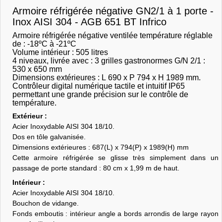
Armoire réfrigérée négative GN2/1 à 1 porte -
Inox AISI 304 - AGB 651 BT Infrico
Armoire réfrigérée négative ventilée température réglable
de : -18ºC à -21ºC
Volume intérieur : 505 litres
4 niveaux, livrée avec : 3 grilles gastronormes G/N 2/1 :
530 x 650 mm
Dimensions extérieures : L 690 x P 794 x H 1989 mm.
Contrôleur digital numérique tactile et intuitif IP65
permettant une grande précision sur le contrôle de
température.
Extérieur :
Acier Inoxydable AISI 304 18/10.
Dos en tôle galvanisée.
Dimensions extérieures : 687(L) x 794(P) x 1989(H) mm
Cette armoire réfrigérée se glisse très simplement dans un
passage de porte standard : 80 cm x 1,99 m de haut.
Intérieur :
Acier Inoxydable AISI 304 18/10.
Bouchon de vidange.
Fonds emboutis : intérieur angle a bords arrondis de large rayon