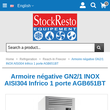
0
English
Home
>
Refrigeration
>
Reach-In Freezer
>
Armoire négative GN2/1
INOX AISI304 Infrico 1 porte AGB651BT
Armoire négative GN2/1 INOX
AISI304 Infrico 1 porte AGB651BT