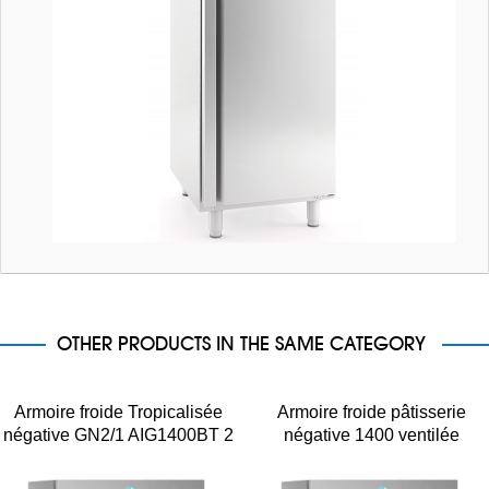
OTHER PRODUCTS IN THE SAME CATEGORY
Armoire froide Tropicalisée
Armoire froide pâtisserie
négative GN2/1 AIG1400BT 2
négative 1400 ventilée
portes inox 1315L
tropicalisée 2 portes inox