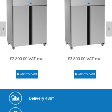
€2,800.00 VAT exc
€3,800.00 VAT exc
ADD TO CART
ADD TO CART
Delivery 48h*