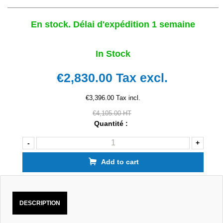
En stock. Délai d'expédition 1 semaine
In Stock
€2,830.00
Tax excl.
€3,396.00 Tax incl.
€4,105.00 HT
Quantité :
-
+
Add to cart
DESCRIPTION