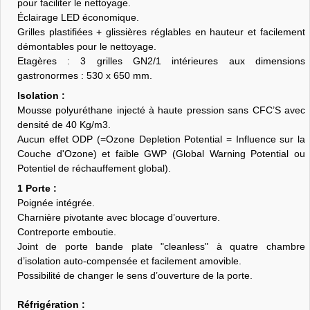
pour faciliter le nettoyage.
Éclairage LED économique.
Grilles plastifiées + glissières réglables en hauteur et facilement
démontables pour le nettoyage.
Etagères : 3 grilles GN2/1 intérieures aux dimensions
gastronormes : 530 x 650 mm.
Isolation :
Mousse polyuréthane injecté à haute pression sans CFC’S avec
densité de 40 Kg/m3.
Aucun effet ODP (=Ozone Depletion Potential = Influence sur la
Couche d'Ozone) et faible GWP (Global Warning Potential ou
Potentiel de réchauffement global).
1 Porte :
Poignée intégrée.
Charnière pivotante avec blocage d’ouverture.
Contreporte emboutie.
Joint de porte bande plate "cleanless" à quatre chambre
d’isolation auto-compensée et facilement amovible.
Possibilité de changer le sens d’ouverture de la porte.
Réfrigération :