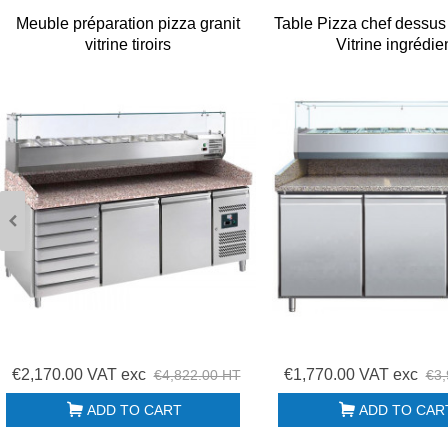
Meuble préparation pizza granit
Table Pizza chef dessus 
vitrine tiroirs
Vitrine ingrédie
€2,170.00 VAT exc
€1,770.00 VAT exc
€4,822.00 HT
€3,
ADD TO CART
ADD TO CAR