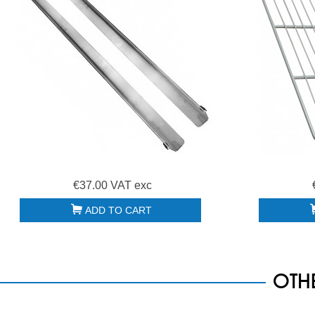
€37.00 VAT exc
ADD TO CART
OTH