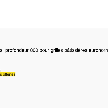
s, profondeur 800 pour grilles pâtissières euronor
m
 offertes