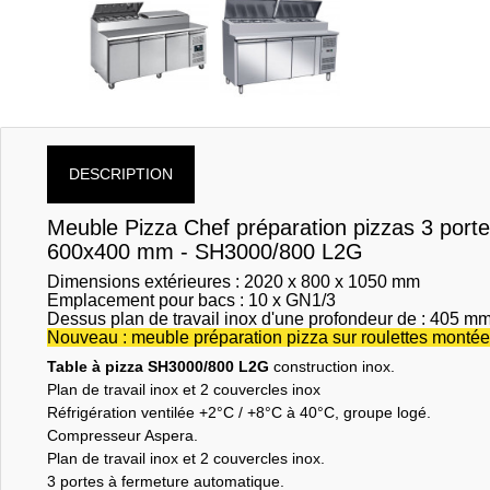
DESCRIPTION
Meuble Pizza Chef préparation pizzas 3 porte
600x400 mm - SH3000/800 L2G
Dimensions extérieures : 2020 x 800 x 1050 mm
Emplacement pour bacs : 10 x GN1/3
Dessus plan de travail inox d'une profondeur de : 405 m
Nouveau : meuble préparation pizza sur roulettes montées
Table à pizza SH3000/800 L2G
construction inox.
Plan de travail inox et 2 couvercles inox
Réfrigération ventilée +2°C / +8°C à 40°C, groupe logé.
Compresseur Aspera.
Plan de travail inox et 2 couvercles inox.
3 portes à fermeture automatique.