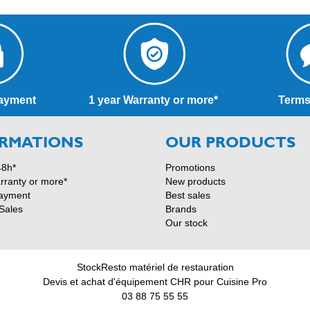
ayment
1 year Warranty or more*
Terms
RMATIONS
OUR PRODUCTS
48h*
Promotions
rranty or more*
New products
ayment
Best sales
Sales
Brands
Our stock
StockResto matériel de restauration
Devis et achat d'équipement CHR pour Cuisine Pro
03 88 75 55 55