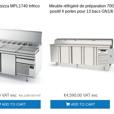
pizza MPL1740 Infrico
Meuble réfrigéré de préparation 700
positif 4 portes pour 13 bacs GN1/6
0 VAT exc
€4,590.00 VAT exc
€6,239.00 HT
ADD TO CART
ADD TO CART