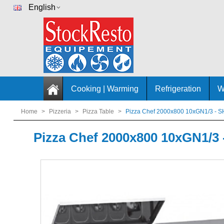
English
Cooking | Warming
Refrigeration
W
Home
>
Pizzeria
>
Pizza Table
>
Pizza Chef 2000x800 10xGN1/3 - 
Pizza Chef 2000x800 10xGN1/3 