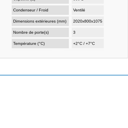
Condenseur / Froid
Ventilé
Dimensions extérieures (mm)
2020x800x1075
Nombre de porte(s)
3
Température (°C)
+2°C / +7°C