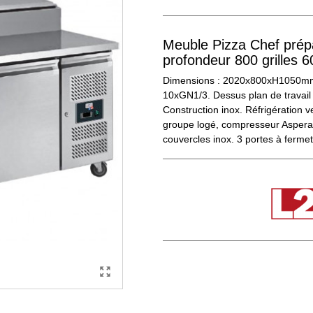
Meuble Pizza Chef prépa
profondeur 800 grilles
Dimensions : 2020x800xH1050mm
10xGN1/3. Dessus plan de travail
Construction inox. Réfrigération v
groupe logé, compresseur Aspera. 
couvercles inox. 3 portes à ferme