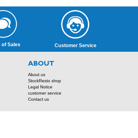
 of Sales
Customer Service
ABOUT
About us
StockResto shop
Legal Notice
customer service
Contact us