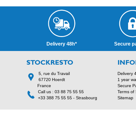
Delivery 48h*
Secure p
STOCKRESTO
INFO
5, rue du Travail
Delivery 
67720 Hoerdt
1 year wa
France
Secure P
Call us : 03 88 75 55 55
Terms of 
+33 388 75 55 55 - Strasbourg
Sitemap