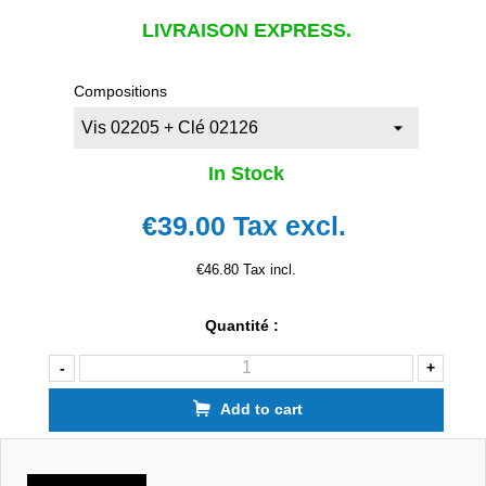
LIVRAISON EXPRESS.
Compositions
In Stock
€39.00
Tax excl.
€46.80 Tax incl.
Quantité :
-
+
Add to cart