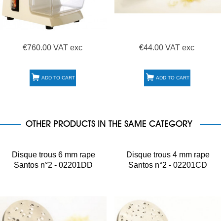
€760.00 VAT exc
€44.00 VAT exc
ADD TO CART
ADD TO CART
OTHER PRODUCTS IN THE SAME CATEGORY
Disque trous 6 mm rape
Disque trous 4 mm rape
Santos n°2 - 02201DD
Santos n°2 - 02201CD