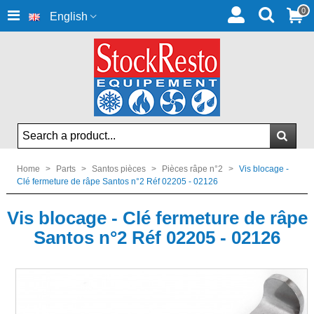
0
English
Home
>
Parts
>
Santos pièces
>
Pièces râpe n°2
>
Vis blocage -
Clé fermeture de râpe Santos n°2 Réf 02205 - 02126
Vis blocage - Clé fermeture de râpe
Santos n°2 Réf 02205 - 02126