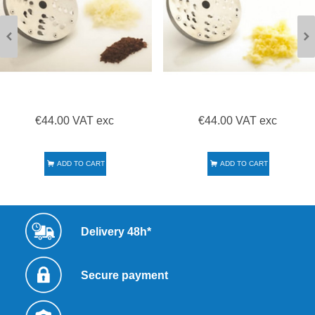
€44.00 VAT exc
€44.00 VAT exc
ADD TO CART
ADD TO CART
Delivery 48h*
Secure payment