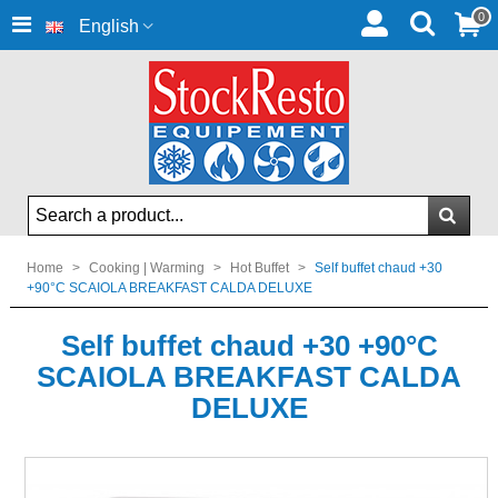
0
English
Home
>
Cooking | Warming
>
Hot Buffet
>
Self buffet chaud +30
+90°C SCAIOLA BREAKFAST CALDA DELUXE
Self buffet chaud +30 +90°C
SCAIOLA BREAKFAST CALDA
DELUXE