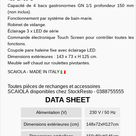
Capacité de 4 bacs gastronormes GN 1/1 profondeur 150 mm
(non inclus).
Fonctionnement par système de bain-marie.
Robinet de vidange.
Éclairage 3 x LED de série
Commande électronique Touch Screen pour contrôler toutes les
fonctions.
Coupole pare haleine fixe avec éclairage LED.
Dimensions extérieures : 143 x 73 x H 125 cm.
Meuble self chaud sur roulettes pivotantes.
SCAIOLA - MADE IN ITALY
Toutes pièces de rechanges et accessoires
SCAIOLA disponibles chez StockResto - 0388755555
DATA SHEET
Alimentation (V)
230 V / 50 Hz
Dimensions extérieures (cm)
148x72xH127cm
Dimensions emballage
150x80xH146cm