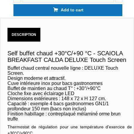
Add to cart
DESCRIPTION
Self buffet chaud +30°C/+90 °C - SCAIOLA
BREAKFAST CALDA DELUXE Touch Screen
Buffet chaud central nouvelle ligne : DELUXE Touch
Screen.
Design moderne et attractif.
Cuve intérieure inox pour bacs gastronormes
Buffet de maintien au chaud T° : +30°/+90°C
Cloche fixe avec éclairage LED
Dimensions extérieures : 148 x 72 x H 127 cm.
Capacité : exemple 4 bacs gastronormes GN1/1
profondeur 150 mm (bacs non inclus)
Finition habillage : contreplaqué mélaminé orme brun
truffe
Thermostat de régulation pour une température d'exercice de
+30°C/+90°C