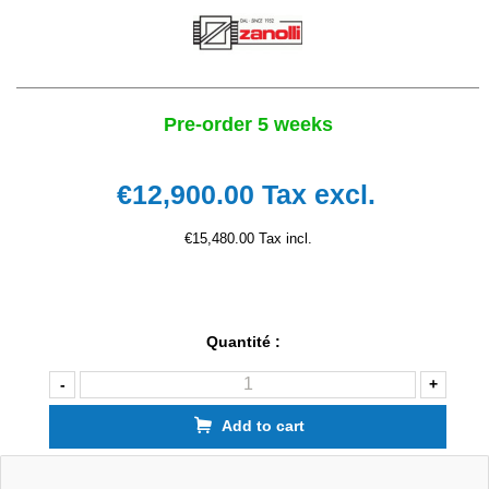
Pre-order 5 weeks
€12,900.00
Tax excl.
€15,480.00 Tax incl.
Quantité :
-
+
Add to cart