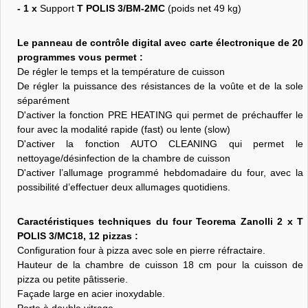
- 1 x
Support
T POLIS 3/BM-2MC
(poids net 49 kg)
Le panneau de contrôle digital avec carte électronique de 20
programmes vous permet :
De régler le temps et la température de cuisson
De régler la puissance des résistances de la voûte et de la sole
séparément
D'activer la fonction PRE HEATING qui permet de préchauffer le
four avec la modalité rapide (fast) ou lente (slow)
D'activer la fonction AUTO CLEANING qui permet le
nettoyage/désinfection de la chambre de cuisson
D'activer l’allumage programmé hebdomadaire du four, avec la
possibilité d’effectuer deux allumages quotidiens.
Caractéristiques techniques du four Teorema Zanolli 2 x T
POLIS 3/MC18, 12 pizzas :
Configuration four à pizza avec sole en pierre réfractaire.
Hauteur de la chambre de cuisson 18 cm pour la cuisson de
pizza ou petite pâtisserie.
Façade large en acier inoxydable.
Porte à double vitrage.