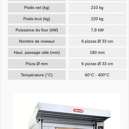
Poids net (kg)
210 kg
Poids brut (kg)
220 kg
Puissance du four (kW)
7,8 kW
Nombre de niveaux
6 pizzas Ø 33 cm
Haut. passage utile (mm)
180 mm
Pizza Ø mm
6 pizzas Ø 33 cm
Température (°C)
60°C - 400°C