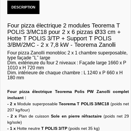
DESCRIPTION
Four pizza électrique 2 modules Teorema T
POLIS 3/MC18 pour 2 x 6 pizzas Ø33 cm +
Hotte T POLIS 3/TP + Support T POLIS
3/BM/2MC - 2 x 7,8 kW - Teorema Zanolli
Four pizza Zanolli monobloc 2 x 1 chambre superposable,
type façade "L" large
Dim. extérieure du four 2 niveaux : Façade large 1660 x P
1010 x H 720 mm
Dim. intérieure de chaque chambre : L 1240 x P 660 x H
180 mm
Four pizza électrique Teorema Polis PW Zanolli complet
incluant :
- 2 x
Module superposable
Teorema T POLIS 3/MC18
(poids net
207 kg/four)
- 2 x
Plan de cuisson
Sole en pierre réfractaire
(poids net 29
kg/sole)
- 1 x
Hotte neutre
T POLIS 3/TP
(poids net 35 kg)