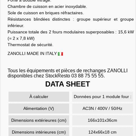
Chambre de cuisson en acier inoxydable.
Sole de cuisson en briques réfractaires.
Résistances blindées distinctes : groupe supérieur et groupe
inférieur.
Puissance totale des 2 fours modulaires superposables : 15,6 kW
(= 2 x 7,8 kW)
Thermostat de sécurité.
ZANOLLI MADE IN ITALY
Tous les équipements et pièces de rechanges ZANOLLI
disponibles chez StockResto 03 88 75 55 55.
DATA SHEET
À calculer
Données pour 1 module four :
Alimentation (V)
AC3N / 400V / 50/Hz
Dimensions extérieures (cm)
166x101x36cm
Dimensions intérieures (cm)
124x66x18 cm