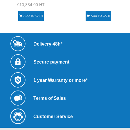
€10,834.00 HT
ADD TO CART
ADD TO CART
Delivery 48h*
Secure payment
1 year Warranty or more*
Terms of Sales
Customer Service