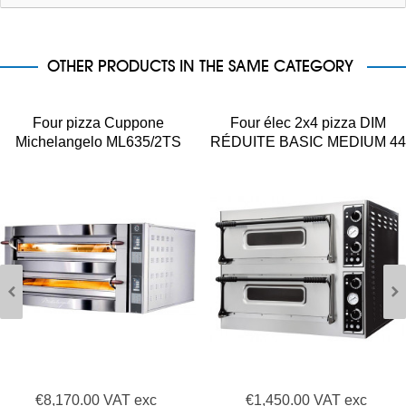
OTHER PRODUCTS IN THE SAME CATEGORY
Four pizza Cuppone
Four élec 2x4 pizza DIM
Michelangelo ML635/2TS
RÉDUITE BASIC MEDIUM 44
- 9 kW
€8,170.00 VAT exc
€1,450.00 VAT exc