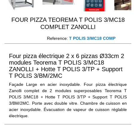
FOUR PIZZA TEOREMA T POLIS 3/MC18
COMPLET ZANOLLI
Reference:
T POLIS 3/MC18 COMP
Four pizza électrique 2 x 6 pizzas Ø33cm 2
modules Teorema T POLIS 3/MC18
ZANOLLI + Hotte T POLIS 3/TP + Support
T POLIS 3/BM/2MC
Façade Large en acier inoxydable. Four pizza électrique
Zanolli complet de 2 modules superposables Teorema T
POLIS 3/MC18 + Hotte T POLIS 3/TP + Support T POLIS
3/BM/2MC. Porte avec double vitre. Chambre de cuisson en
acier inoxydable. Évacuation de vapeur de cuisson réglable
électrique.