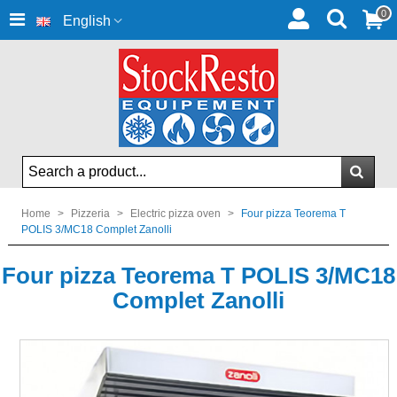
0
English
Home
>
Pizzeria
>
Electric pizza oven
>
Four pizza Teorema T
POLIS 3/MC18 Complet Zanolli
Four pizza Teorema T POLIS 3/MC18
Complet Zanolli