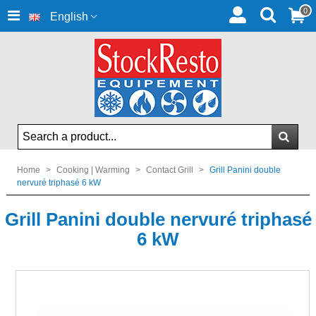
0
English
Home
>
Cooking | Warming
>
Contact Grill
>
Grill Panini double
nervuré triphasé 6 kW
Grill Panini double nervuré triphasé
6 kW