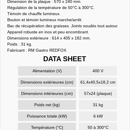
Dimension de la plaque : 570 x 240 mm.
Régulation de la température de 50°C à 300°C.
Témoin de chauffe lumineux.
Bouton et témoin lumineux marche/arrêt.
Bac de récupération des graisses. Joints soudés tout autour.
Appareil robuste en inox et peu encombrant.
Dimensions extérieure : 614 x 405 x 182 mm.
Poids : 31 kg.
Fabricant : RM Gastro REDFOX.
DATA SHEET
Alimentation (V)
400 V
Dimensions extérieures (cm)
61,4x40,5x18,2 cm
Dimensions intérieures (cm)
57x24 (plaque)
Poids net (kg)
31 kg
Puissance totale (kW)
6 kW
Température (°C)
50 à 300°C