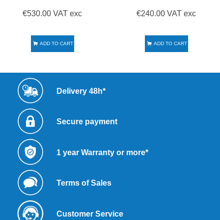
€530.00 VAT exc
€240.00 VAT exc
ADD TO CART
ADD TO CART
Delivery 48h*
Secure payment
1 year Warranty or more*
Terms of Sales
Customer Service