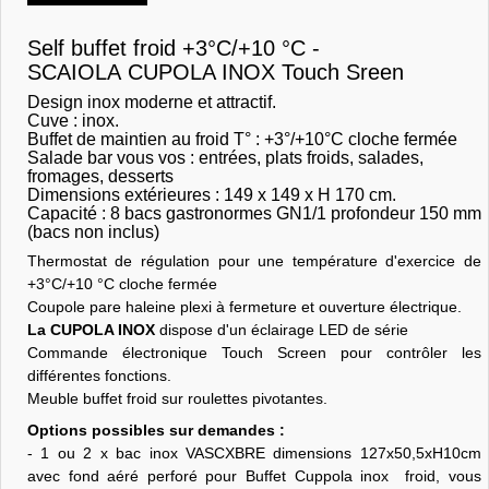
Self buffet froid +3°C/+10 °C -
SCAIOLA CUPOLA INOX Touch Sreen
Design inox moderne et attractif.
Cuve : inox.
Buffet de maintien au froid T° : +3°/+10°C cloche fermée
Salade bar vous vos : entrées, plats froids, salades,
fromages, desserts
Dimensions extérieures : 149 x 149 x H 170 cm.
Capacité : 8 bacs gastronormes GN1/1 profondeur 150 mm
(bacs non inclus)
Thermostat de régulation pour une température d'exercice de
+3°C/+10 °C cloche fermée
Coupole pare haleine plexi à fermeture et ouverture électrique.
La CUPOLA INOX
dispose d'un éclairage LED de série
Commande électronique Touch Screen pour contrôler les
différentes fonctions.
Meuble buffet froid sur roulettes pivotantes.
Options possibles sur demandes :
- 1 ou 2 x bac inox VASCXBRE dimensions 127x50,5xH10cm
avec fond aéré perforé pour Buffet Cuppola inox froid, vous