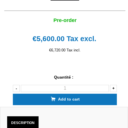
Pre-order
€5,600.00
Tax excl.
€6,720.00 Tax incl.
Quantité :
-
+
Add to cart
DESCRIPTION