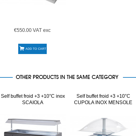
€550.00 VAT exc
ADD TO CART
OTHER PRODUCTS IN THE SAME CATEGORY
Self buffet froid +3 +10°C inox
Self buffet froid +3 +10°C
SCAIOLA
CUPOLA INOX MENSOLE
SCAIOLA