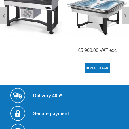
€5,900.00 VAT exc
ADD TO CART
Delivery 48h*
Secure payment