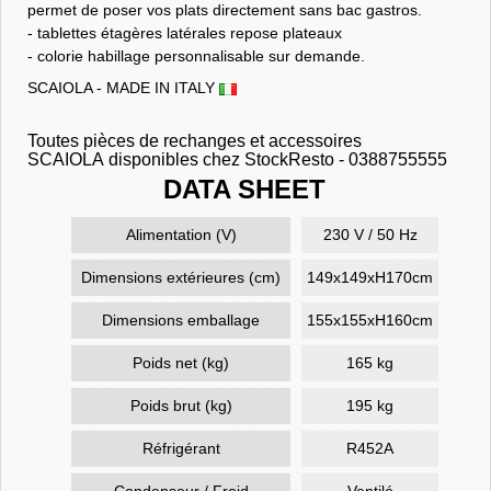
permet de poser vos plats directement sans bac gastros.
- tablettes étagères latérales repose plateaux
- colorie habillage personnalisable sur demande.
SCAIOLA - MADE IN ITALY
Toutes pièces de rechanges et accessoires
SCAIOLA disponibles chez StockResto - 0388755555
DATA SHEET
Alimentation (V)
230 V / 50 Hz
Dimensions extérieures (cm)
149x149xH170cm
Dimensions emballage
155x155xH160cm
Poids net (kg)
165 kg
Poids brut (kg)
195 kg
Réfrigérant
R452A
Condenseur / Froid
Ventilé