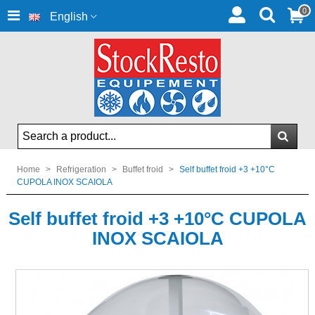
0
English
Home
>
Refrigeration
>
Buffet froid
>
Self buffet froid +3 +10°C
CUPOLA INOX SCAIOLA
Self buffet froid +3 +10°C CUPOLA
INOX SCAIOLA