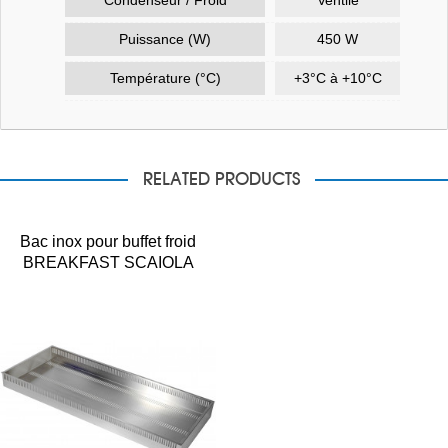
Puissance (W)
450 W
Température (°C)
+3°C à +10°C
RELATED PRODUCTS
Bac inox pour buffet froid
BREAKFAST SCAIOLA
VASCA INOX VASCXBRE