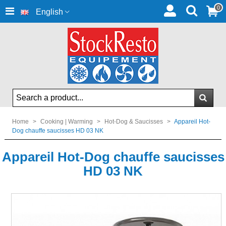
0
English
Home
>
Cooking | Warming
>
Hot-Dog & Saucisses
>
Appareil Hot-
Dog chauffe saucisses HD 03 NK
Appareil Hot-Dog chauffe saucisses
HD 03 NK