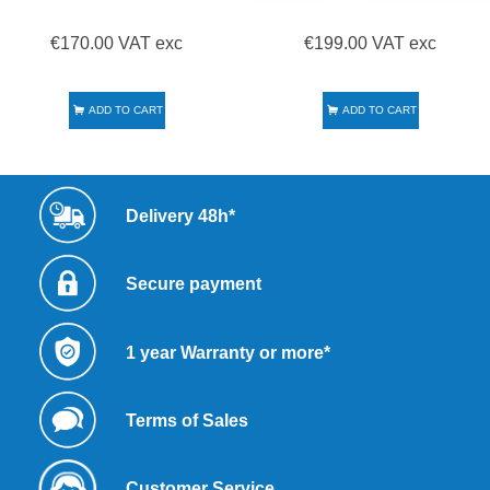
€170.00 VAT exc
€199.00 VAT exc
ADD TO CART
ADD TO CART
Delivery 48h*
Secure payment
1 year Warranty or more*
Terms of Sales
Customer Service