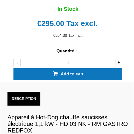
In Stock
€295.00
Tax excl.
€354.00 Tax incl.
Quantité :
-
+
Add to cart
DESCRIPTION
Appareil à Hot-Dog chauffe saucisses
électrique 1,1 kW - HD 03 NK - RM GASTRO
REDFOX