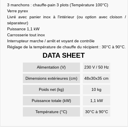
3 manchons : chauffe-pain 3 plots (Température 100°C)
Verre pyrex
Livré avec panier inox à l'intérieur (ou option avec cloison /
séparateur)
Puissance 1,1 kW
Carrosserie tout inox
Interrupteur marche / arrêt et voyant de contrôle
Réglage de la température de chauffe du récipient : 30°C à 90°C.
DATA SHEET
Alimentation (V)
230 V / 50 Hz
Dimensions extérieures (cm)
48x30x35 cm
Poids net (kg)
10 kg
Puissance totale (kW)
1,1 kW
Température (°C)
30°C à 90°C