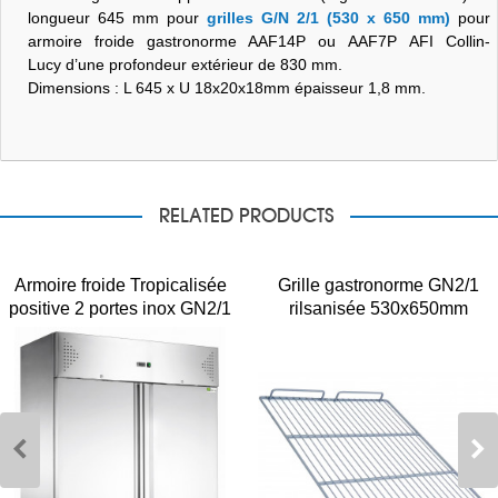
longueur 645 mm pour
grilles G/N 2/1 (530 x 650 mm)
pour
armoire froide gastronorme AAF14P ou AAF7P AFI Collin-
Lucy d’une profondeur extérieur de 830 mm.
Dimensions : L 645 x U 18x20x18mm épaisseur 1,8 mm.
RELATED PRODUCTS
Armoire froide Tropicalisée
Grille gastronorme GN2/1
positive 2 portes inox GN2/1
rilsanisée 530x650mm
AAF14P