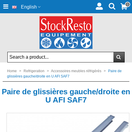
0
English
Home
>
Refrigeration
>
Accessoires meubles réfrigérés
>
Paire de
glissières gauche/droite en U AFI SAF7
Paire de glissières gauche/droite en
U AFI SAF7