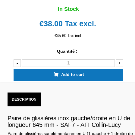
In Stock
€38.00
Tax excl.
€45.60 Tax incl.
Quantité :
-
+
Add to cart
DESCRIPTION
Paire de glissières inox gauche/droite en U de
longueur 645 mm - SAF7 - AFI Collin-Lucy
Paire de glissières supplémentaires en U (1 gauche + 1 droite) de