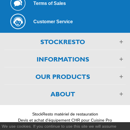
Terms of Sales
Customer Service
STOCKRESTO
INFORMATIONS
OUR PRODUCTS
ABOUT
StockResto matériel de restauration
Devis et achat d'équipement CHR pour Cuisine Pro
03 88 75 55 55
We use cookies. If you continue to use this site we will assume