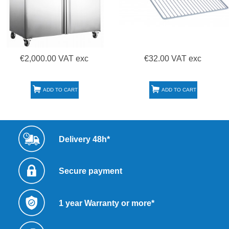
€2,000.00 VAT exc
€32.00 VAT exc
ADD TO CART
ADD TO CART
Delivery 48h*
Secure payment
1 year Warranty or more*