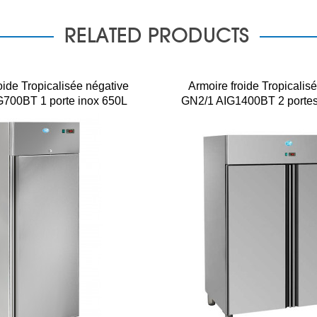
RELATED PRODUCTS
oide Tropicalisée négative
Armoire froide Tropicalis
700BT 1 porte inox 650L
GN2/1 AIG1400BT 2 portes