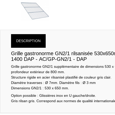
DESCRIPTION
Grille gastronorme GN2/1 rilsanisée 530x65
1400 DAP - AC/GP-GN2/1 - DAP
Grille gastronorme GN2/1 supplémentaire de dimensions 530 x
profondeur extérieur de 800 mm.
Structure rigide en acier rilsanisé plastifié de couleur gris clair.
Diamètre traverses : Ø 7mm. Diamètre fils : Ø 3 mm
Dimensions GN2/1 : 530 x 650 mm.
Option possible : Glissières inox en U gauche/droite.
Gris rilsan gris. Correspond aux normes de qualité internationa