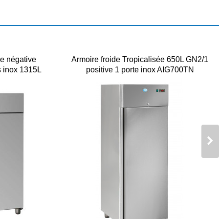
ée négative
Armoire froide Tropicalisée 650L GN2/1
 inox 1315L
positive 1 porte inox AIG700TN