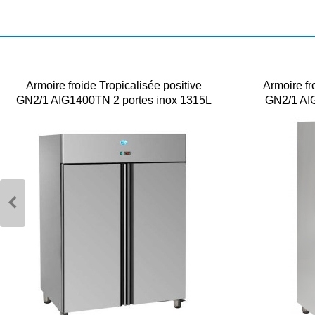
Armoire froide Tropicalisée positive
Armoire fr
GN2/1 AIG1400TN 2 portes inox 1315L
GN2/1 AIG