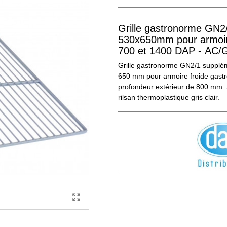
Grille gastronorme GN2/
530x650mm pour armoir
700 et 1400 DAP - AC
Grille gastronorme GN2/1 supplé
650 mm pour armoire froide gast
profondeur extérieur de 800 mm. 
rilsan thermoplastique gris clair.