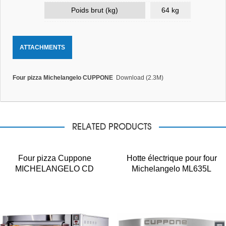
Poids brut (kg)
64 kg
ATTACHMENTS
Four pizza Michelangelo CUPPONE
Download (2.3M)
RELATED PRODUCTS
Four pizza Cuppone
Hotte électrique pour four
MICHELANGELO CD
Michelangelo ML635L
ML635L/2CD