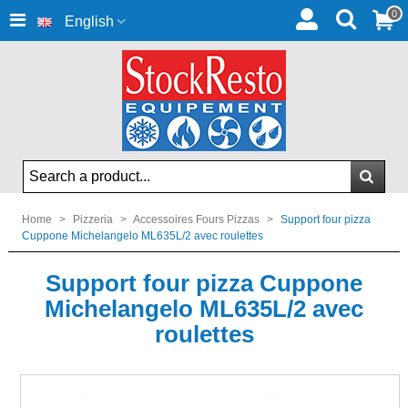
0
English
Home
>
Pizzeria
>
Accessoires Fours Pizzas
>
Support four pizza
Cuppone Michelangelo ML635L/2 avec roulettes
Support four pizza Cuppone
Michelangelo ML635L/2 avec
roulettes