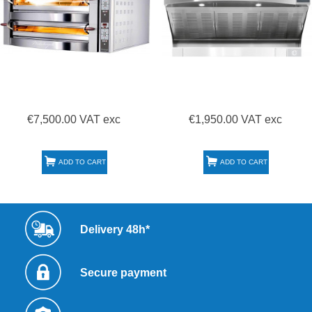
€7,500.00 VAT exc
€1,950.00 VAT exc
ADD TO CART
ADD TO CART
Delivery 48h*
Secure payment