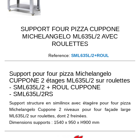
SUPPORT FOUR PIZZA CUPPONE
MICHELANGELO ML635L/2 AVEC
ROULETTES
Reference:
SML635L/2+ROUL
Support pour four pizza Michelangelo
CUPPONE 2 étages ML635L/2 sur roulettes
- SML635L/2 + ROUL CUPPONE
- SML635L/2RS
Support structure en similinox avec étagère pour four pizza
Michelangelo Cuppone 2 niveaux pour four façade large
ML635L/2 sur roulettes, dont 2 freinées.
Dimensions supports : 1540 x 950 x H900 mm