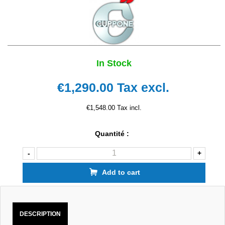
In Stock
€1,290.00
Tax excl.
€1,548.00 Tax incl.
Quantité :
-
+
Add to cart
DESCRIPTION