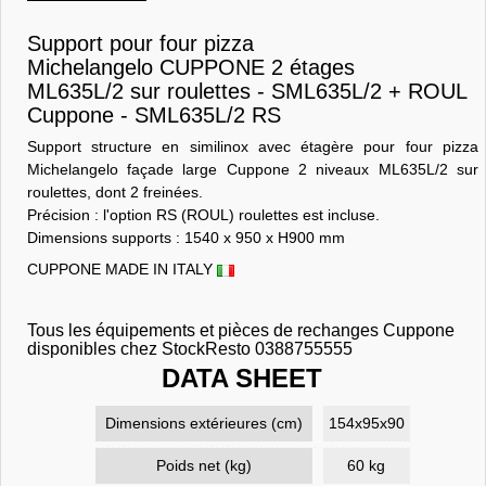
Support pour four pizza
Michelangelo CUPPONE 2 étages
ML635L/2 sur roulettes - SML635L/2 + ROUL
Cuppone - SML635L/2 RS
Support structure en similinox avec étagère pour four pizza
Michelangelo façade large Cuppone 2 niveaux ML635L/2 sur
roulettes, dont 2 freinées.
Précision : l'option RS (ROUL) roulettes est incluse.
Dimensions supports : 1540 x 950 x H900 mm
CUPPONE MADE IN ITALY
Tous les équipements et pièces de rechanges Cuppone
disponibles chez StockResto 0388755555
DATA SHEET
Dimensions extérieures (cm)
154x95x90
Poids net (kg)
60 kg