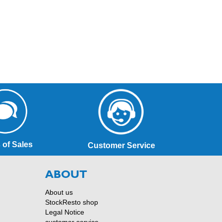
 of Sales
Customer Service
ABOUT
About us
StockResto shop
Legal Notice