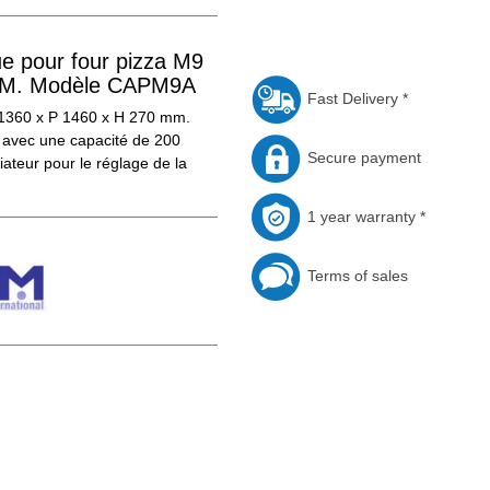
ue pour four pizza M9
M. Modèle CAPM9A
Fast Delivery *
 1360 x P 1460 x H 270 mm.
r avec une capacité de 200
Secure payment
iateur pour le réglage de la
1 year warranty *
Terms of sales