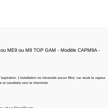
a M9 ou ME9 ou M9 TOP GAM - Modèle CAPM9A -
aspiration. L’installation ne nécessite aucun filtre, car seule la vapeur
te et canalisée vers la cheminée.