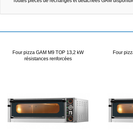
Toutes pièces de rechanges et détachées GAM disponibl
Four pizza GAM M9 TOP 13,2 kW
Four piz
résistances renforcées