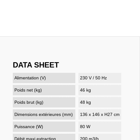
DATA SHEET
Alimentation (V)
230 V / 50 Hz
Poids net (kg)
46 kg
Poids brut (kg)
48 kg
Dimensions extérieures (mm)
136 x 146 x H27 cm
Puissance (W)
80 W
Débit maxi extraction
200 m3/h