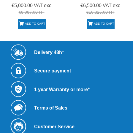
€5,000.00 VAT exc
€6,500.00 VAT exc
€8,087.00 HT
€10,326.00 HT
ADD TO CART
ADD TO CART
Delivery 48h*
Secure payment
1 year Warranty or more*
Terms of Sales
Customer Service