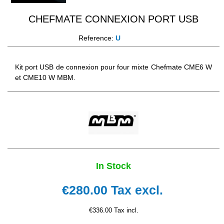
CHEFMATE CONNEXION PORT USB
Reference:
U
Kit port USB de connexion pour four mixte Chefmate CME6 W
et CME10 W MBM.
In Stock
€280.00
Tax excl.
€336.00 Tax incl.