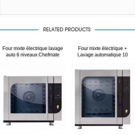
RELATED PRODUCTS
Four mixte électrique lavage
Four mixte électrique +
auto 6 niveaux Chefmate
Lavage automatique 10
CME6 W MBM
niveaux Chefmate CME10 W
MBM