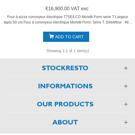
€16,900.00 VAT exc
Four à pizza convoyeur électrique T75E/LCD Moretti Forni serie T Largeur
tapis 50 cm Four à convoyeur électrique Moretti Forni, Série T. Débit/four : 48...
ADD TO CART
Showing 1-1 of 1 item(s)
STOCKRESTO
INFORMATIONS
OUR PRODUCTS
ABOUT