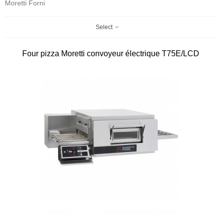
Moretti Forni
Select
Four pizza Moretti convoyeur électrique T75E/LCD