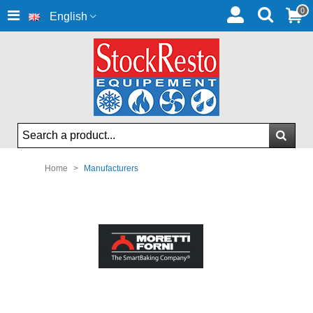
0
English
Home
>
Manufacturers