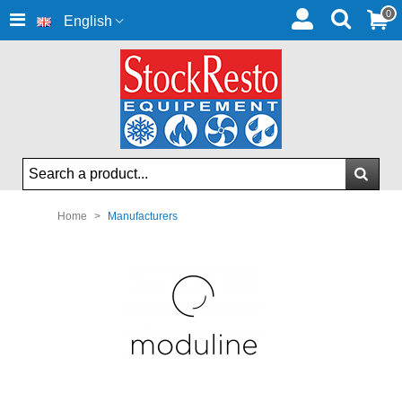
0
English
Home
>
Manufacturers