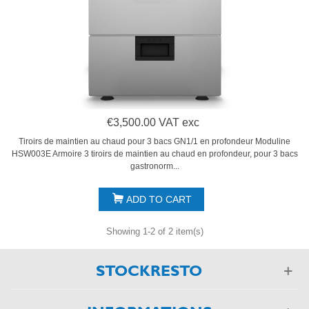
€3,500.00 VAT exc
Tiroirs de maintien au chaud pour 3 bacs GN1/1 en profondeur Moduline
HSW003E Armoire 3 tiroirs de maintien au chaud en profondeur, pour 3 bacs
gastronorm...
ADD TO CART
Showing 1-2 of 2 item(s)
STOCKRESTO