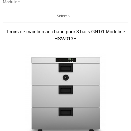
Moduline
Select
Tiroirs de maintien au chaud pour 3 bacs GN1/1 Moduline
HSW013E