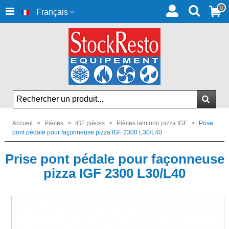
0
Français
Accueil
>
Pièces
>
IGF pièces
>
Pièces laminoir pizza IGF
>
Prise
pont pédale pour façonneuse pizza IGF 2300 L30/L40
Prise pont pédale pour façonneuse
pizza IGF 2300 L30/L40