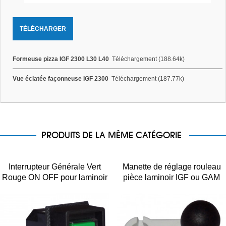
TÉLÉCHARGER
Formeuse pizza IGF 2300 L30 L40
Téléchargement (188.64k)
Vue éclatée façonneuse IGF 2300
Téléchargement (187.77k)
PRODUITS DE LA MÊME CATÉGORIE
Interrupteur Générale Vert
Manette de réglage rouleau
Rouge ON OFF pour laminoir
pièce laminoir IGF ou GAM
pizza IGF 2300/M40 M30