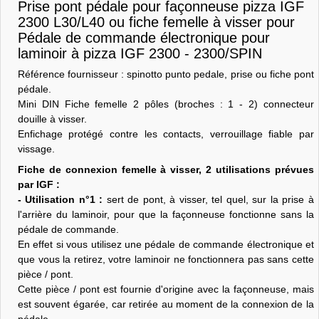
Prise pont pédale pour façonneuse pizza IGF
2300 L30/L40 ou fiche femelle à visser pour
Pédale de commande électronique pour
laminoir à pizza IGF 2300 - 2300/SPIN
Référence fournisseur :
spinotto punto pedale
, prise ou fiche pont
pédale.
Mini DIN Fiche femelle 2 pôles (broches : 1 - 2) connecteur
douille à visser.
Enfichage protégé contre les contacts, verrouillage fiable par
vissage.
Fiche de connexion femelle à visser, 2 utilisations prévues
par IGF :
- Utilisation n°1 :
sert de pont, à visser, tel quel, sur la prise à
l'arrière du laminoir, pour que la façonneuse fonctionne sans la
pédale de commande.
En effet si vous utilisez une pédale de commande électronique et
que vous la retirez, votre laminoir ne fonctionnera pas sans cette
pièce / pont.
Cette pièce / pont est fournie d'origine avec la façonneuse, mais
est souvent égarée, car retirée au moment de la connexion de la
pédale.