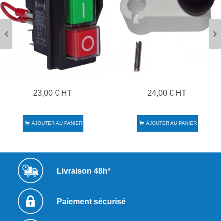
23,00 € HT
24,00 € HT
AJOUTER AU PANIER
AJOUTER AU PANIER
Livraison 48h*
Paiement sécurisé