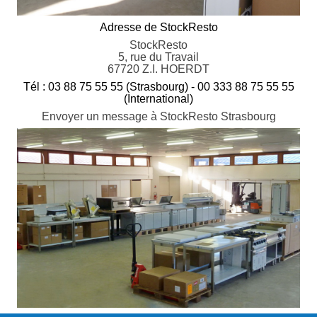
Adresse de StockResto
StockResto
5, rue du Travail
67720 Z.I. HOERDT
Tél : 03 88 75 55 55 (Strasbourg) - 00 333 88 75 55 55
(International)
Envoyer un message à StockResto Strasbourg