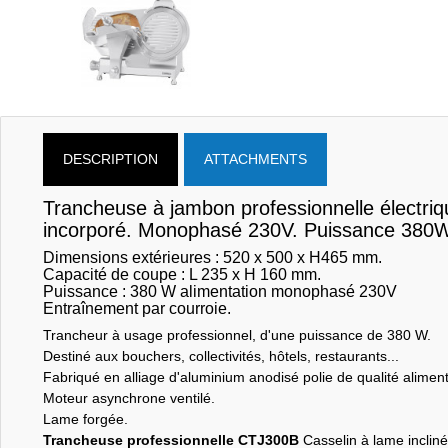
DESCRIPTION
ATTACHMENTS
Trancheuse à jambon professionnelle électri
incorporé. Monophasé 230V. Puissance 380W
Dimensions extérieures : 520 x 500 x H465 mm.
Capacité de coupe : L 235 x H 160 mm.
Puissance : 380 W alimentation monophasé 230V
Entraînement par courroie.
Trancheur à usage professionnel, d'une puissance de 380 W.
Destiné aux bouchers, collectivités, hôtels, restaurants...
Fabriqué en alliage d'aluminium anodisé polie de qualité aliment
Moteur asynchrone ventilé.
Lame forgée.
Trancheuse professionnelle CTJ300B
Casselin à lame incliné