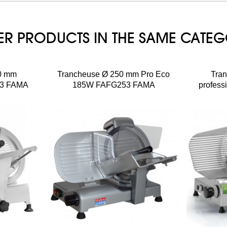
ER PRODUCTS IN THE SAME CATE
0 mm
Trancheuse Ø 250 mm Pro Eco
Tra
03 FAMA
185W FAFG253 FAMA
profess