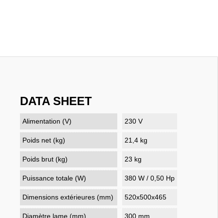
DATA SHEET
Alimentation (V)
230 V
Poids net (kg)
21,4 kg
Poids brut (kg)
23 kg
Puissance totale (W)
380 W / 0,50 Hp
Dimensions extérieures (mm)
520x500x465
Diamètre lame (mm)
300 mm