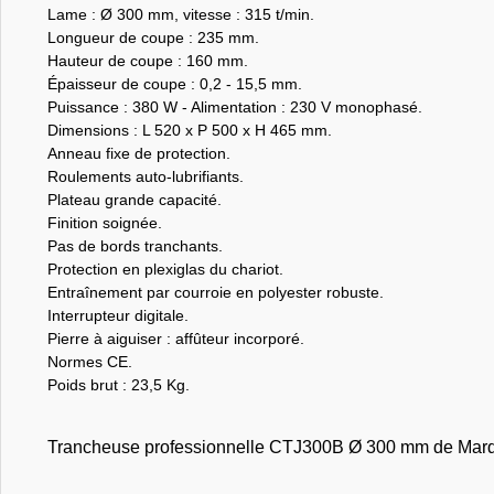
Lame : Ø 300 mm, vitesse : 315 t/min.
Longueur de coupe : 235 mm.
Hauteur de coupe : 160 mm.
Épaisseur de coupe : 0,2 - 15,5 mm.
Puissance : 380 W - Alimentation : 230 V monophasé.
Dimensions : L 520 x P 500 x H 465 mm.
Anneau fixe de protection.
Roulements auto-lubrifiants.
Plateau grande capacité.
Finition soignée.
Pas de bords tranchants.
Protection en plexiglas du chariot.
Entraînement par courroie en polyester robuste.
Interrupteur digitale.
Pierre à aiguiser : affûteur incorporé.
Normes CE.
Poids brut : 23,5 Kg.
Trancheuse professionnelle CTJ300B Ø 300 mm de Marqu