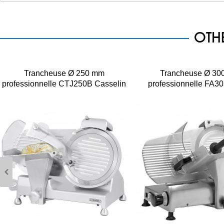
OTH
Trancheuse Ø 250 mm
Trancheuse Ø 30
professionnelle CTJ250B Casselin
professionnelle FA3