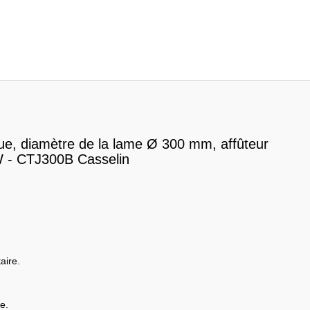
que, diamètre de la lame Ø 300 mm, affûteur
 - CTJ300B Casselin
aire.
e.