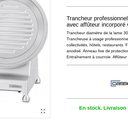
Trancheur professionne
avec affûteur incorpor
Trancheur diamètre de la lame 3
Trancheuse à usage professionne
collectivités, hôtels, restaurants.
anodisé. Anneau fixe de protection
Entraînement à courroie. Affûteur
En stock. Livraison