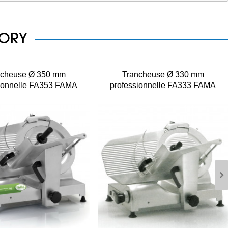
GORY
ncheuse Ø 350 mm
Trancheuse Ø 330 mm
ionnelle FA353 FAMA
professionnelle FA333 FAMA