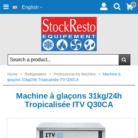
0
English
Home
>
Refrigeration
>
Professional Ice Machine
>
Machine à
glaçons 31kg/24h Tropicalisée ITV Q30CA
Machine à glaçons 31kg/24h
Tropicalisée ITV Q30CA