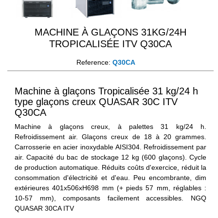
MACHINE À GLAÇONS 31KG/24H
TROPICALISÉE ITV Q30CA
Reference:
Q30CA
Machine à glaçons Tropicalisée 31 kg/24 h
type glaçons creux QUASAR 30C ITV
Q30CA
Machine à glaçons creux, à palettes 31 kg/24 h.
Refroidissement air. Glaçons creux de 18 à 20 grammes.
Carrosserie en acier inoxydable AISI304. Refroidissement par
air. Capacité du bac de stockage 12 kg (600 glaçons). Cycle
de production automatique. Réduits coûts d'exercice, réduit la
consommation d'électricité et d'eau. Peu encombrante, dim
extérieures 401x506xH698 mm (+ pieds 57 mm, réglables :
10-57 mm), composants facilement accessibles. NGQ
QUASAR 30CA ITV