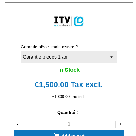
Garantie pièce+main œuvre ?
In Stock
€1,500.00
Tax excl.
€1,800.00 Tax incl.
Quantité :
-
+
Add to cart