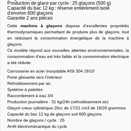
Production de glace par cycle : 25 glaçons (500 g)
Capacité du bac 12 kg : réserve entièrement isolé
d'environ 600 glaçons
Garantie 2 ans pièces
Cette
machine à glaçons
dispose d’excellentes propriétés
thermodynamiques permettant de produire plus de glaçons, tout
en réduisant la consommation énergétique de la machine à
glaçons.
Ce modèle répond aux nouvelles attentes environnementales, la
consommation d'eau est très faible et la consommation électrique
a été réduite.
Carrosserie en acier inoxydable AISI 304 18/10
Porte glissante vers l'intérieur
Refroidissement par air.
Système à palettes
Raccordement à eau 3/4
Production journalière :
31 kg/24h (refroidissement air)
Glaçon creux cylindrique 20cc de 17/21 cm3 de 18/20 grammes.
Capacité du bac 12 kg de glaçons soit 600 glaçons.
Nombre de glaçons / cycle : 25
Arrêt électromécanique du cycle