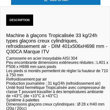
DESCRIPTION
Machine à glaçons Tropicalisée 33 kg/24h
types glaçons creux cylindriques,
refroidissement air - DIM 401x506xH698 mm -
Q30CA Marque ITV
Carrosserie en acier inoxydable AISI 304
Peu encombrante dimensions extérieures réduites : L401 x
P506 x H698 mm sans pieds
Les pieds si montés permettent de régler la hauteur de 710
à 750 mm
Refroidissement par air
Production journalière : 31 kg/24h (refroidissement air)
Unité froid hermétique Tropicalisée avec compresseur de
classe T pouvant travailler à des températures ambiante
de +43°C (de +10°C à +43°C)
Système à palettes
Dimensions glaçons creux cylindriques : Ø 28 x H40 mm
(20g / 20cc)