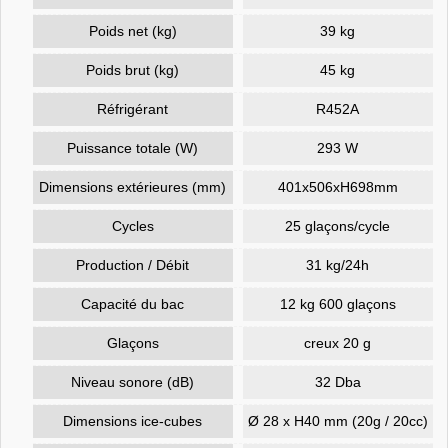
Poids net (kg)
39 kg
Poids brut (kg)
45 kg
Réfrigérant
R452A
Puissance totale (W)
293 W
Dimensions extérieures (mm)
401x506xH698mm
Cycles
25 glaçons/cycle
Production / Débit
31 kg/24h
Capacité du bac
12 kg 600 glaçons
Glaçons
creux 20 g
Niveau sonore (dB)
32 Dba
Dimensions ice-cubes
Ø 28 x H40 mm (20g / 20cc)