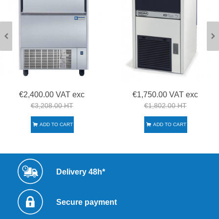
€2,400.00 VAT exc
€1,750.00 VAT exc
€3,208.00 HT
€1,802.00 HT
ADD TO CART
ADD TO CART
Delivery 48h*
Secure payment