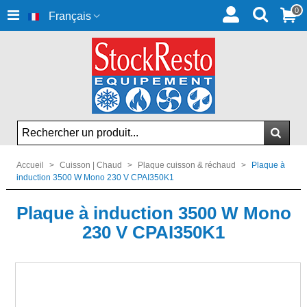
0
Français
Accueil
>
Cuisson | Chaud
>
Plaque cuisson & réchaud
>
Plaque à
induction 3500 W Mono 230 V CPAI350K1
Plaque à induction 3500 W Mono
230 V CPAI350K1