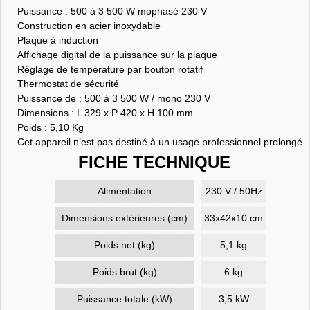
Puissance : 500 à 3 500 W mophasé 230 V
Construction en acier inoxydable
Plaque à induction
Affichage digital de la puissance sur la plaque
Réglage de température par bouton rotatif
Thermostat de sécurité
Puissance de : 500 à 3 500 W / mono 230 V
Dimensions : L 329 x P 420 x H 100 mm
Poids : 5,10 Kg
Cet appareil n’est pas destiné à un usage professionnel prolongé.
FICHE TECHNIQUE
Alimentation
230 V / 50Hz
Dimensions extérieures (cm)
33x42x10 cm
Poids net (kg)
5,1 kg
Poids brut (kg)
6 kg
Puissance totale (kW)
3,5 kW