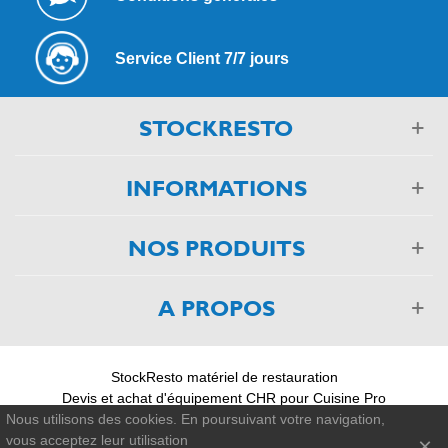
Service Client 7/7 jours
STOCKRESTO
INFORMATIONS
NOS PRODUITS
A PROPOS
StockResto matériel de restauration
Devis et achat d'équipement CHR pour Cuisine Pro
03 88 75 55 55
Nous utilisons des cookies. En poursuivant votre navigation,
vous acceptez leur utilisation
×