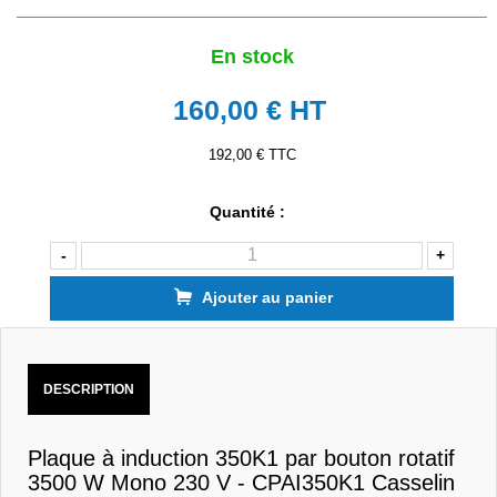
En stock
160,00 €
HT
192,00 € TTC
Quantité :
-
+
Ajouter au panier
DESCRIPTION
Plaque à induction 350K1 par bouton rotatif
3500 W Mono 230 V - CPAI350K1 Casselin