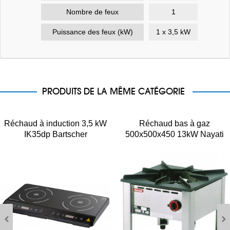
Nombre de feux
1
Puissance des feux (kW)
1 x 3,5 kW
PRODUITS DE LA MÊME CATÉGORIE
Réchaud à induction 3,5 kW
Réchaud bas à gaz
IK35dp Bartscher
500x500x450 13kW Nayati
NGETL5-50