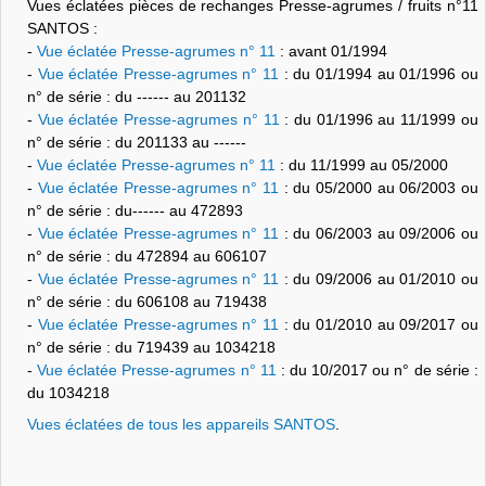
Vues éclatées pièces de rechanges Presse-agrumes / fruits n°11
SANTOS :
-
Vue éclatée Presse-agrumes n° 11
: avant 01/1994
-
Vue éclatée Presse-agrumes n° 11
: du 01/1994 au 01/1996 ou
n° de série : du ------ au 201132
-
Vue éclatée Presse-agrumes n° 11
: du 01/1996 au 11/1999 ou
n° de série : du 201133 au ------
-
Vue éclatée Presse-agrumes n° 11
: du 11/1999 au 05/2000
-
Vue éclatée Presse-agrumes n° 11
: du 05/2000 au 06/2003 ou
n° de série : du------ au 472893
-
Vue éclatée Presse-agrumes n° 11
: du 06/2003 au 09/2006 ou
n° de série : du 472894 au 606107
-
Vue éclatée Presse-agrumes n° 11
: du 09/2006 au 01/2010 ou
n° de série : du 606108 au 719438
-
Vue éclatée Presse-agrumes n° 11
: du 01/2010 au 09/2017 ou
n° de série : du 719439 au 1034218
-
Vue éclatée Presse-agrumes n° 11
: du 10/2017 ou n° de série :
du 1034218
Vues éclatées de tous les appareils SANTOS
.