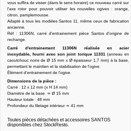
vous suffira de visser (dans le sens horaire) ce nouveau carré sur
l'axe rotor pour pouvoir utiliser les nouvelles ogives : orange,
citron, pamplemousse.
Adapté à tous les modèles Santos 11, même ceux de fabrication
ancienne.
Réf : 11306N, carré d'entrainement pièce Santos d'origine de
rechange.
Carré d'entrainement 11306N réalisée en acier
inoxydable, fourni avec son joint torique 11331
(anneau en
caoutchouc noire de Ø 15 mm x Ø épaisseur 1,7 mm) à la base,
permettant le maintien et la stabilisation de l'ogive.
Élément d'entrainement de l'ogive.
Dimensions de la pièce :
Carré : 12 x 12 mm (x H 14 mm)
Diamètre de la base ≃ Ø 15 mm
Hauteur totale : 48 mm
Profondeur du filetage intérieur ≃ 41 mm
Toutes pièces détachées et accessoires SANTOS
disponibles chez StockResto.