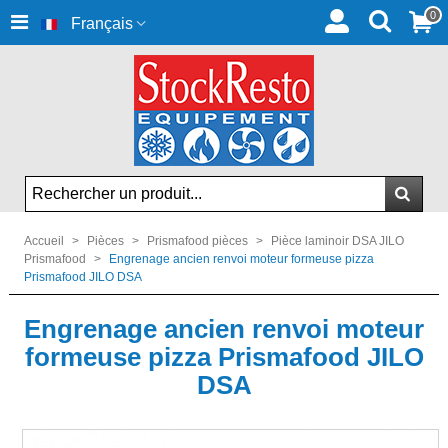
0
Français
Accueil
>
Pièces
>
Prismafood pièces
>
Pièce laminoir DSA JILO
Prismafood
>
Engrenage ancien renvoi moteur formeuse pizza
Prismafood JILO DSA
Engrenage ancien renvoi moteur
formeuse pizza Prismafood JILO
DSA