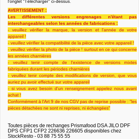
l'onglet "Télécharger" ci-dessus.
AVERTISSEMENT :
Les différentes versions engrenages n'étant pas
interchangeables selon les années de fabrications :
- veuillez vérifier la marque, la version et l'année de votre
appareil !
- veuillez vérifier la compatibilité de la pièce avec votre appareil !
- veuillez vérifier la photo de la pièce ! surtout en ce qui concerne
les années charnières
- veuillez tenir compte de l'existence de versions mixtes
fabriquées durant les périodes charnières
- veuillez tenir compte des modifications de version, que vous
auriez pu avoir effectué sur votre appareil
- si vous avez besoin d'un renseignement appelez nous avant
achat !
Conformément à l'Art 9 de nos CGV pas de reprise possible : "les
pièces détachées ne sont ni reprises, ni échangées"
Toutes pièces de rechanges Prismafood DSA JILO DPF
DPS CFP1 CFP2 226636 226605 disponibles chez
StockResto - 03 88 75 55 55