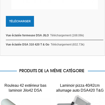
TÉLÉCHARGER
Vue éclatée formeuse DSA JILO
Téléchargement (168.06k)
Vue éclatée DSA 310 420 T & Go
Téléchargement (832.73k)
PRODUITS DE LA MÊME CATÉGORIE
Rouleau 42 extérieur bas
Laminoir pizza 40/42cm
laminoir Jilo42 DSA
allumage auto DSA420 T&G
Prismafood 420 DFP SP
NEW