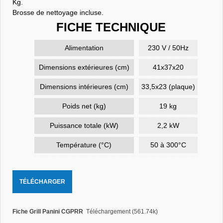
Kg.
Brosse de nettoyage incluse.
FICHE TECHNIQUE
Alimentation
230 V / 50Hz
Dimensions extérieures (cm)
41x37x20
Dimensions intérieures (cm)
33,5x23 (plaque)
Poids net (kg)
19 kg
Puissance totale (kW)
2,2 kW
Température (°C)
50 à 300°C
TÉLÉCHARGER
Fiche Grill Panini CGPRR
Téléchargement (561.74k)