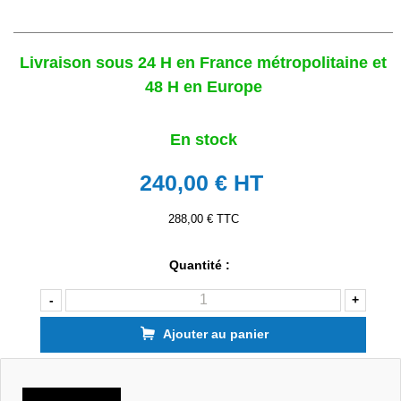
Livraison sous 24 H en France métropolitaine et
48 H en Europe
En stock
240,00 €
HT
288,00 € TTC
Quantité :
-
+
Ajouter au panier