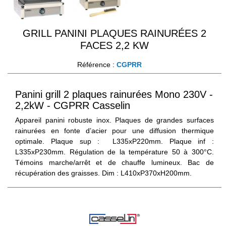
GRILL PANINI PLAQUES RAINURÉES 2
FACES 2,2 KW
Référence :
CGPRR
Panini grill 2 plaques rainurées Mono 230V -
2,2kW - CGPRR Casselin
Appareil panini robuste inox. Plaques de grandes surfaces
rainurées en fonte d’acier pour une diffusion thermique
optimale. Plaque sup : L335xP220mm. Plaque inf :
L335xP230mm. Régulation de la température 50 à 300°C.
Témoins marche/arrêt et de chauffe lumineux. Bac de
récupération des graisses. Dim : L410xP370xH200mm.