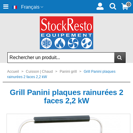
0
Français
Accueil
>
Cuisson | Chaud
>
Panini grill
>
Grill Panini plaques
rainurées 2 faces 2,2 kW
Grill Panini plaques rainurées 2
faces 2,2 kW