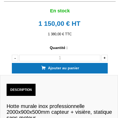
En stock
1 150,00 €
HT
1 380,00 € TTC
Quantité :
-
+
Ajouter au panier
DESCRIPTION
Hotte murale inox professionnelle
2000x900x500mm capteur + visière, statique
sans moteur.