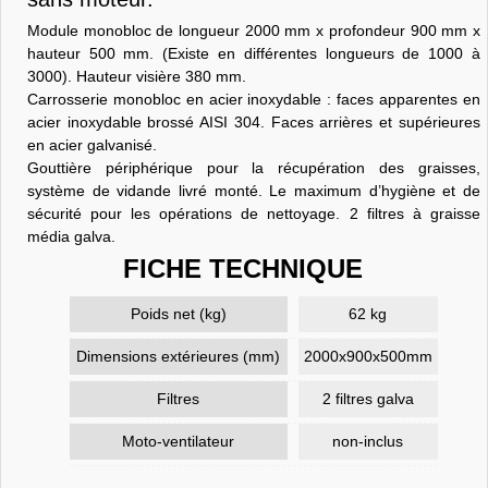
Module monobloc de longueur 2000 mm x profondeur 900 mm x
hauteur 500 mm. (Existe en différentes longueurs de 1000 à
3000). Hauteur visière 380 mm.
Carrosserie monobloc en acier inoxydable : faces apparentes en
acier inoxydable brossé AISI 304. Faces arrières et supérieures
en acier galvanisé.
Gouttière périphérique pour la récupération des graisses,
système de vidande livré monté. Le maximum d’hygiène et de
sécurité pour les opérations de nettoyage. 2 filtres à graisse
média galva.
FICHE TECHNIQUE
Poids net (kg)
62 kg
Dimensions extérieures (mm)
2000x900x500mm
Filtres
2 filtres galva
Moto-ventilateur
non-inclus