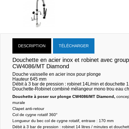
DESCRIPTION
TÉLÉCHARGER
Douchette en acier inox et robinet avec gro
CW4086/MT Diamond
Douche vaisselle en acier inox pour plonge
Hauteur 645 mm
Débit à 3 bar de pression : robinet 14L/min et douchette 
Douchette-Robinet combiné mélangeur mono trou eau cha
Douchette à poser sur plonge CW4086/MT Diamond,
concept
murale
Clapet anti-retour
Col de cygne rotatif 360°
Longueur du bec col de cygne rotatif, entraxe : 170 mm
Débit à 3 bar de pression : robinet 14 litres / minutes et douchett