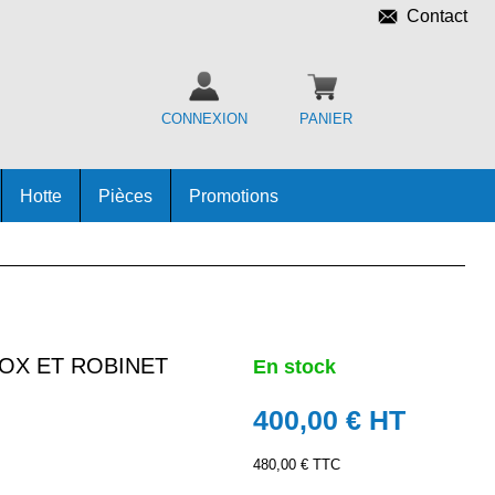
Contact
CONNEXION
PANIER
Hotte
Pièces
Promotions
OX ET ROBINET
En stock
400,00 €
HT
480,00 € TTC