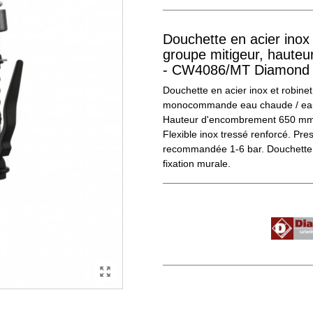
Douchette en acier inox 
groupe mitigeur, haute
- CW4086/MT Diamond
Douchette en acier inox et robine
monocommande eau chaude / eau f
Hauteur d'encombrement 650 mm. 
Flexible inox tressé renforcé. Pre
recommandée 1-6 bar. Douchette 
fixation murale.