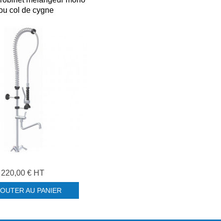
rou col de cygne
220,00 € HT
JOUTER AU PANIER