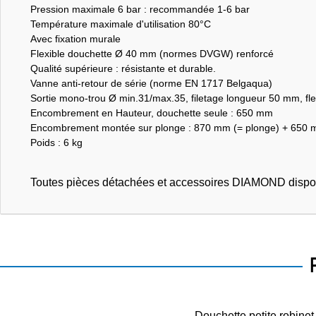
Pression maximale 6 bar : recommandée 1-6 bar
Température maximale d'utilisation 80°C
Avec fixation murale
Flexible douchette Ø 40 mm (normes DVGW) renforcé
Qualité supérieure : résistante et durable.
Vanne anti-retour de série (norme EN 1717 Belgaqua)
Sortie mono-trou Ø min.31/max.35, filetage longueur 50 mm, fle
Encombrement en Hauteur, douchette seule : 650 mm
Encombrement montée sur plonge : 870 mm (= plonge) + 650 mm
Poids : 6 kg
Toutes pièces détachées et accessoires DIAMOND dispo
Douchette petite robine