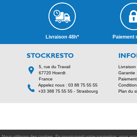
Livraison 48h*
Paiement 
STOCKRESTO
INFO
5, rue du Travail
Livraison
67720 Hoerdt
Garantie 
France
Paiement
Appelez nous : 03 88 75 55 55
Condition
+33 388 75 55 55 - Strasbourg
Plan du s
Nous utilisons des cookies. En poursuivant votre navigation, vous accep