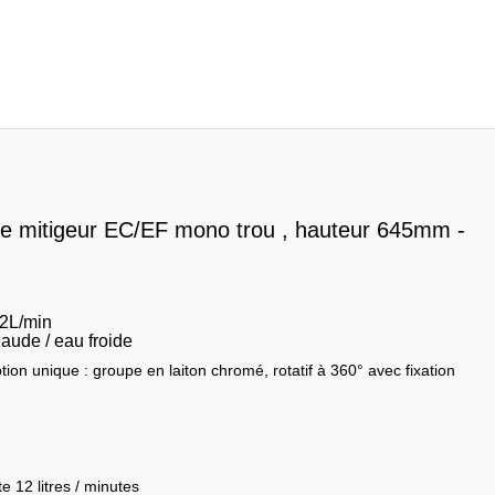
upe mitigeur EC/EF mono trou , hauteur 645mm -
12L/min
ude / eau froide
ion unique : groupe en laiton chromé, rotatif à 360° avec fixation
e 12 litres / minutes