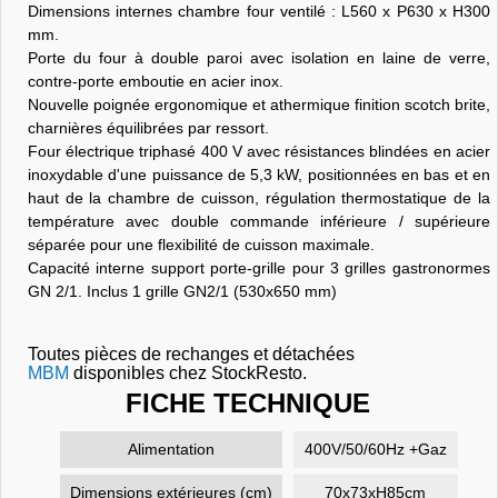
Dimensions internes chambre four ventilé : L560 x P630 x H300
mm.
Porte du four à double paroi avec isolation en laine de verre,
contre-porte emboutie en acier inox.
Nouvelle poignée ergonomique et athermique finition scotch brite,
charnières équilibrées par ressort.
Four électrique triphasé 400 V avec résistances blindées en acier
inoxydable d'une puissance de 5,3 kW, positionnées en bas et en
haut de la chambre de cuisson, régulation thermostatique de la
température avec double commande inférieure / supérieure
séparée pour une flexibilité de cuisson maximale.
Capacité interne support porte-grille pour 3 grilles gastronormes
GN 2/1. Inclus 1 grille GN2/1 (530x650 mm)
Toutes pièces de rechanges et détachées
MBM
disponibles chez StockResto.
FICHE TECHNIQUE
Alimentation
400V/50/60Hz +Gaz
Dimensions extérieures (cm)
70x73xH85cm