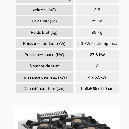
Volume (m3)
0.8
Poids net (kg)
85 Kg
Poids brut (kg)
95 Kg
Puissance du four (kW)
5,3 kW électr triphasé
Puissance totale (kW)
27,3 kW
Nombre de feux
4
Puissance des feux (kW)
4 x 5,5kW
Dim intérieur four (cm)
L56xP65xH30 cm