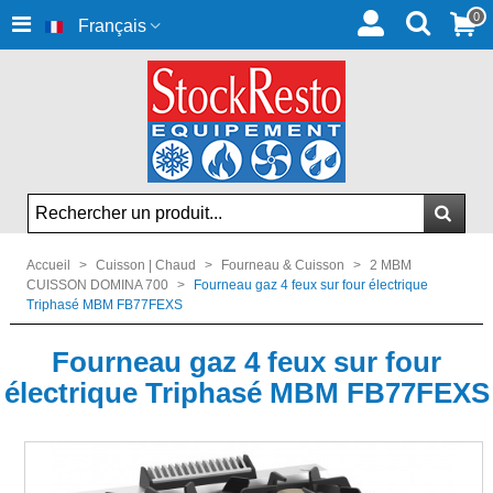
0
Français
Accueil
>
Cuisson | Chaud
>
Fourneau & Cuisson
>
2 MBM
CUISSON DOMINA 700
>
Fourneau gaz 4 feux sur four électrique
Triphasé MBM FB77FEXS
Fourneau gaz 4 feux sur four
électrique Triphasé MBM FB77FEXS