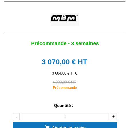
Précommande - 3 semaines
3 070,00 €
HT
3 684,00 € TTC
4 900,00 € HT
Précommande
Quantité :
-
+
Ajouter au panier