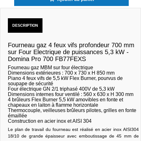
DESCRIPTION
Fourneau gaz 4 feux vifs profondeur 700 mm
sur Four Electrique de puissances 5,3 kW -
Domina Pro 700 FB77FEXS
Fourneau gaz MBM sur four électrique
Dimensions extérieures : 700 x 730 x H 850 mm
Piano 4 feux vifs de 5,5 kW Flex Burner, pourvus de
soupape de sécurité
Four électrique GN 2/1 triphasé 400V de 5,3 kW
Dimensions internes four ventilé : 560 x 630 x H 300 mm
4 brûleurs Flex Burner 5,5 kW amovibles en fonte et
chapeaux en laiton à flamme horizontale
Thermocouple, veilleuses brûleurs pilotes, grilles en fonte
émaillée
Construction en acier inox et AISI 304
Le plan de travail du fourneau est réalisé en acier inox AISI304
18/10 de grande épaisseur avec emboutissage de 45 mm de