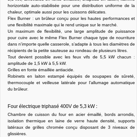
horizontale auto-stabilisée pour une distribution uniforme de la
chaleur, optimale aussi pour les cuissons délicates.
Flex Burner : un brûleur conçu pour les hautes performances et
une flexibilité maximale qui le rend unique sur le marché.
Un maximum de flexibilité, une large amplitude de puissance
pour cuire avec le même Flex Burner chaque type de nourriture
dans n'importe quelle casserole, s’adapte à tous les diamètres de
récipients de la petite sauteuse au rondeau de plusieurs litres.
Tout devient possible avec les feux vifs de 5,5 kW chacun :
amplitude de 1,5 kW à 5,5 kW.
Grilles en fonte émaillée antiacide.
Robinets en laiton estampé équipés de soupapes de sûreté,
thermocouple et veilleuse latérale pour l'allumage automatique
du brûleur.
Four électrique triphasé 400V de 5,3 kW :
Chambre de cuisson du four en acier émaillé, bords arrondis,
isolation thermique en laine de verre haute densité, supports
latéraux de grilles chromée conçu disposant de 3 niveaux de
glissières.